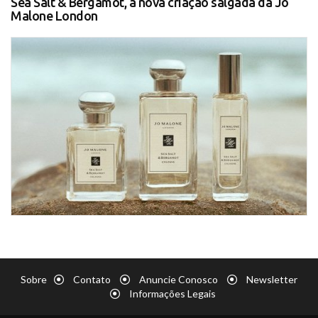
Sea Salt & Bergamot, a nova criação salgada da Jo
Malone London
Sobre
Contato
Anuncie Conosco
Newsletter
Informações Legais