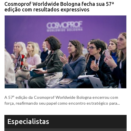
Cosmoprof Worldwide Bologna fecha sua 57ª
edição com resultados expressivos
A 57ª edição da Cosmoprof Worldwide Bologna encerrou com
força, reafirmando seu papel como encontro estratégico para...
Especialistas