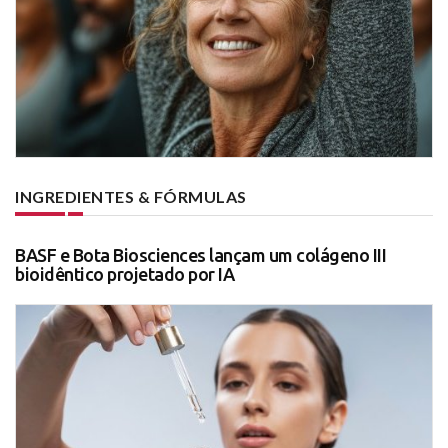
INGREDIENTES & FÓRMULAS
BASF e Bota Biosciences lançam um colágeno III
bioidêntico projetado por IA