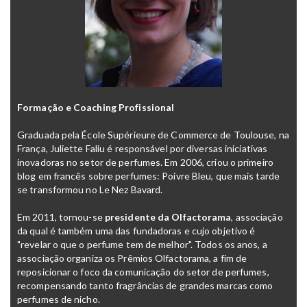
Formação e Coaching Profissional
Graduada pela École Supérieure de Commerce de Toulouse, na
França, Juliette Faliu é responsável por diversas iniciativas
inovadoras no setor de perfumes. Em 2006, criou o primeiro
blog em francês sobre perfumes:
Poivre Bleu
, que mais tarde
se transformou no
Le Nez Bavard
.
Em 2011, tornou-se
presidente da Olfactorama
, associação
da qual é também uma das fundadoras e cujo objetivo é
"revelar o que o perfume tem de melhor". Todos os anos, a
associação organiza os Prêmios Olfactorama, a fim de
reposicionar o foco da comunicação do setor de perfumes,
recompensando tanto fragrâncias de grandes marcas como
perfumes de nicho.