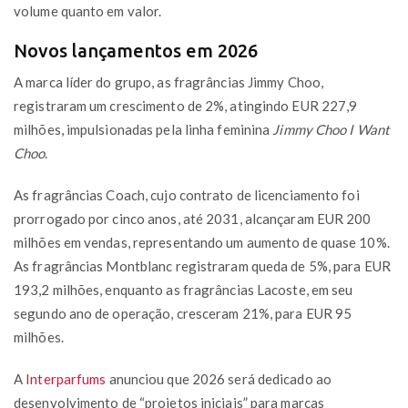
volume quanto em valor.
Novos lançamentos em 2026
A marca líder do grupo, as fragrâncias Jimmy Choo,
registraram um crescimento de 2%, atingindo EUR 227,9
milhões, impulsionadas pela linha feminina
Jimmy Choo I Want
Choo
.
As fragrâncias Coach, cujo contrato de licenciamento foi
prorrogado por cinco anos, até 2031, alcançaram EUR 200
milhões em vendas, representando um aumento de quase 10%.
As fragrâncias Montblanc registraram queda de 5%, para EUR
193,2 milhões, enquanto as fragrâncias Lacoste, em seu
segundo ano de operação, cresceram 21%, para EUR 95
milhões.
A
Interparfums
anunciou que 2026 será dedicado ao
desenvolvimento de “projetos iniciais” para marcas