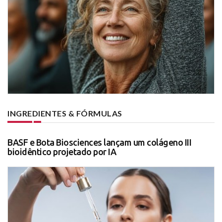
INGREDIENTES & FÓRMULAS
BASF e Bota Biosciences lançam um colágeno III
bioidêntico projetado por IA