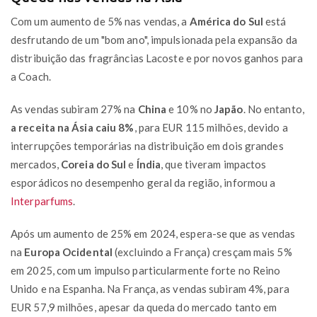
Com um aumento de 5% nas vendas, a
América do Sul
está
desfrutando de um "bom ano", impulsionada pela expansão da
distribuição das fragrâncias Lacoste e por novos ganhos para
a Coach.
As vendas subiram 27% na
China
e 10% no
Japão
. No entanto,
a receita na Ásia caiu 8%
, para EUR 115 milhões, devido a
interrupções temporárias na distribuição em dois grandes
mercados,
Coreia do Sul
e
Índia
, que tiveram impactos
esporádicos no desempenho geral da região, informou a
Interparfums
.
Após um aumento de 25% em 2024, espera-se que as vendas
na
Europa Ocidental
(excluindo a França) cresçam mais 5%
em 2025, com um impulso particularmente forte no Reino
Unido e na Espanha. Na França, as vendas subiram 4%, para
EUR 57,9 milhões, apesar da queda do mercado tanto em