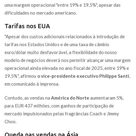
uma margem operacional "entre 19% e 19,5%", apesar das
dificuldades no mercado americano.
Tarifas nos EUA
"Apesar dos custos adicionais relacionados à introdução de
tarifas nos Estados Unidos e de uma taxa de câmbio
euro/dólar muito desfavorável, a flexibilidade do nosso
modelo de negócios deverá nos permitir alcançar uma margem
operacional ainda elevada no ano fiscal de 2025, entre 19% e
19,5%", afirmou
o vice-presidente executivo Philippe Santi
,
em comunicado à imprensa.
Contudo, as vendas na
América do Norte
aumentaram 5%,
para EUR 437 milhões, com ganhos de participação de
mercado impulsionados pelas fragrâncias Coach e Jimmy
Choo.
Queda nas vendas na Ásia