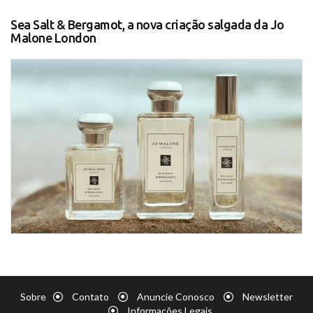
Sea Salt & Bergamot, a nova criação salgada da Jo
Malone London
Sobre
Contato
Anuncie Conosco
Newsletter
Informações Legais