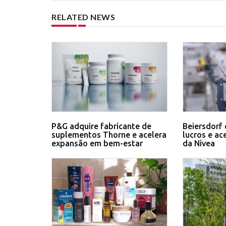
RELATED NEWS
P&G adquire fabricante de
Beiersdorf 
suplementos Thorne e acelera
lucros e ac
expansão em bem-estar
da Nivea