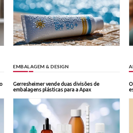
EMBALAGEM & DESIGN
A
o
Gerresheimer vende duas divisões de
O
embalagens plásticas para a Apax
e