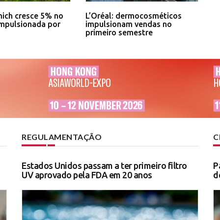
ich cresce 5% no
L’Oréal: dermocosméticos
impulsionada por
impulsionam vendas no
primeiro semestre
REGULAMENTAÇÃO
C
Estados Unidos passam a ter primeiro filtro
P
UV aprovado pela FDA em 20 anos
d