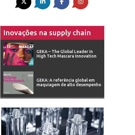
Inovações na supply chain
GEKA – The Global Leader in
High Tech Mascara Innovation
GEKA: A referência global em
maquiagem de alto desempenho