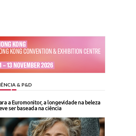
IÊNCIA & P&D
ara a Euromonitor, a longevidade na beleza
eve ser baseada na ciência