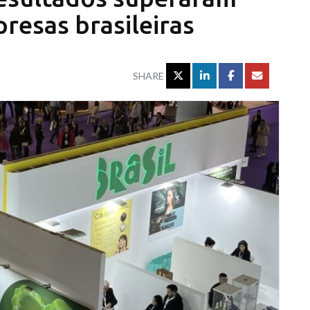
resas brasileiras
SHARE