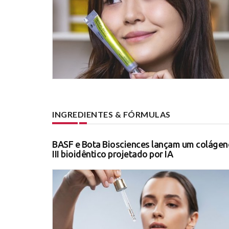
INGREDIENTES & FÓRMULAS
BASF e Bota Biosciences lançam um colágen
III bioidêntico projetado por IA