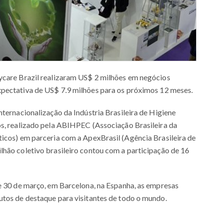
ycare Brazil realizaram US$ 2 milhões em negócios
xpectativa de US$ 7.9 milhões para os próximos 12 meses.
nternacionalização da Indústria Brasileira de Higiene
os, realizado pela ABIHPEC (Associação Brasileira da
ticos) em parceria com a ApexBrasil (Agência Brasileira de
lhão coletivo brasileiro contou com a participação de 16
e 30 de março, em Barcelona, na Espanha, as empresas
utos de destaque para visitantes de todo o mundo.