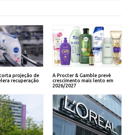
corta projeção de
A Procter & Gamble prevê
elera recuperação
crescimento mais lento em
2026/2027