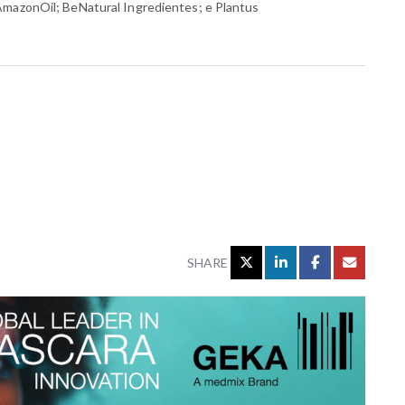
AmazonOil; BeNatural Ingredientes; e Plantus
SHARE