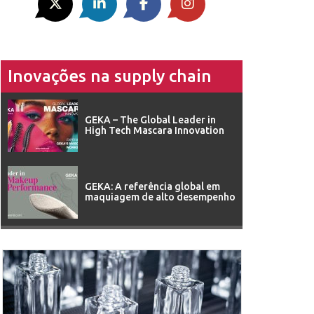
Inovações na supply chain
GEKA – The Global Leader in
High Tech Mascara Innovation
GEKA: A referência global em
maquiagem de alto desempenho