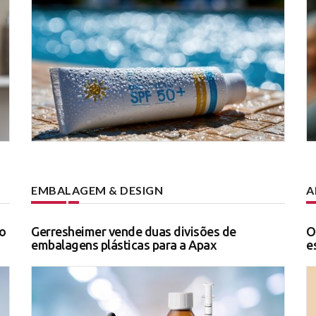
EMBALAGEM & DESIGN
A
o
Gerresheimer vende duas divisões de
O
embalagens plásticas para a Apax
e