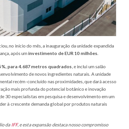
iou, no início do mês, a inauguração da unidade expandida
rança, após um
investimento de EUR 10 milhões
.
75%, para 4.687 metros quadrados
, e inclui um salão
esenvolvimento de novos ingredientes naturais. A unidade
ntal recém-concluído nas proximidades, que dará acesso
loração mais profunda do potencial botânico e inovação
 de 30 especialistas em pesquisa e desenvolvimento em um
der à crescente demanda global por produtos naturais
lio da
IFF
, e esta expansão destaca nosso compromisso