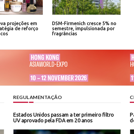
eva projeções em
DSM-Firmenich cresce 5% no
atégia de reforço
semestre, impulsionada por
icos
fragrâncias
REGULAMENTAÇÃO
C
Estados Unidos passam a ter primeiro filtro
P
UV aprovado pela FDA em 20 anos
d