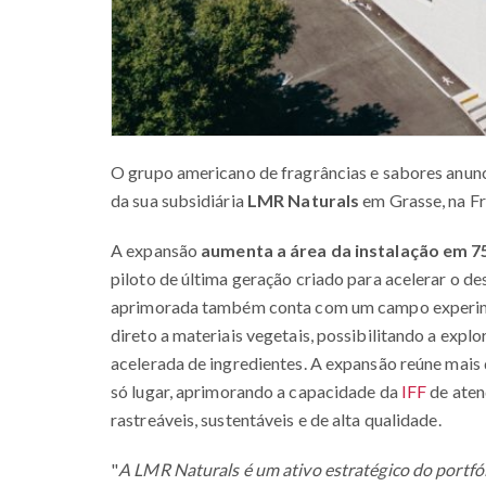
O grupo americano de fragrâncias e sabores anunc
da sua subsidiária
LMR Naturals
em Grasse, na F
A expansão
aumenta a área da instalação em 
piloto de última geração criado para acelerar o d
aprimorada também conta com um campo experime
direto a materiais vegetais, possibilitando a exp
acelerada de ingredientes. A expansão reúne mais
só lugar, aprimorando a capacidade da
IFF
de aten
rastreáveis, sustentáveis e de alta qualidade.
"
A LMR Naturals é um ativo estratégico do portfó