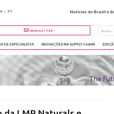
N
|
PT
Notícias do Brasil e 
NEWSLETTER
A DE ESPECIALISTA
INOVAÇÕES NA SUPPLY CHAIN
EDIÇÃ
o da LMR Naturals e