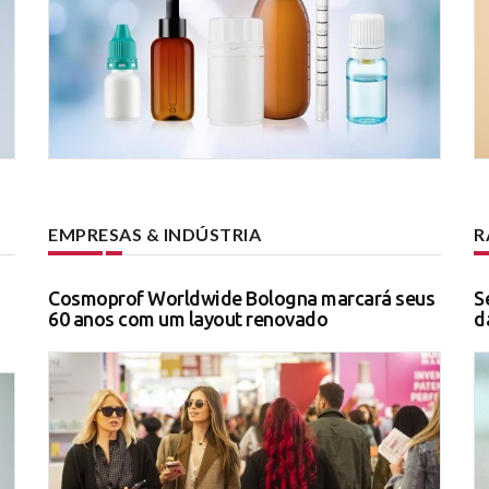
EMPRESAS & INDÚSTRIA
R
Cosmoprof Worldwide Bologna marcará seus
S
60 anos com um layout renovado
d