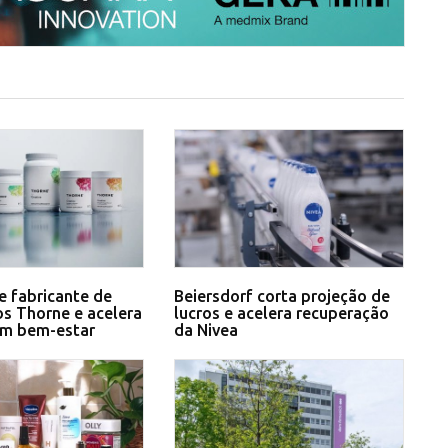
e fabricante de
Beiersdorf corta projeção de
s Thorne e acelera
lucros e acelera recuperação
em bem-estar
da Nivea