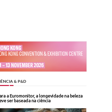
IÊNCIA & P&D
ara a Euromonitor, a longevidade na beleza
eve ser baseada na ciência