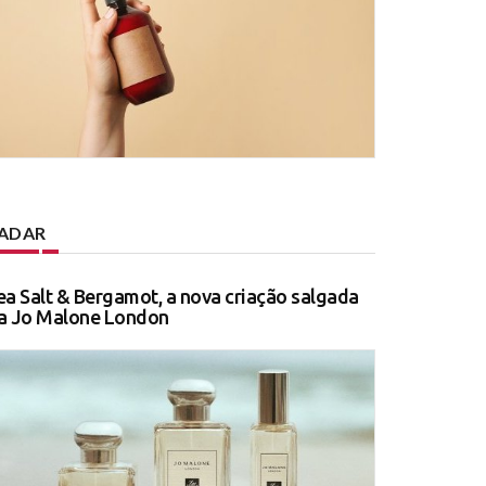
ADAR
ea Salt & Bergamot, a nova criação salgada
a Jo Malone London