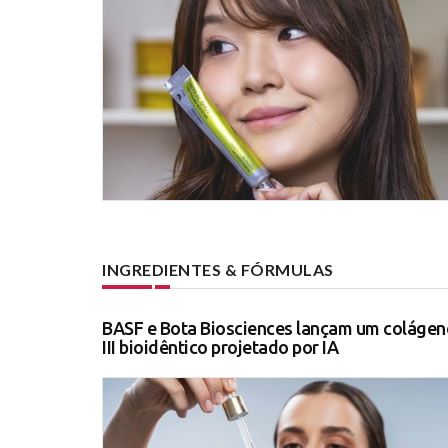
INGREDIENTES & FÓRMULAS
BASF e Bota Biosciences lançam um colágen
III bioidêntico projetado por IA