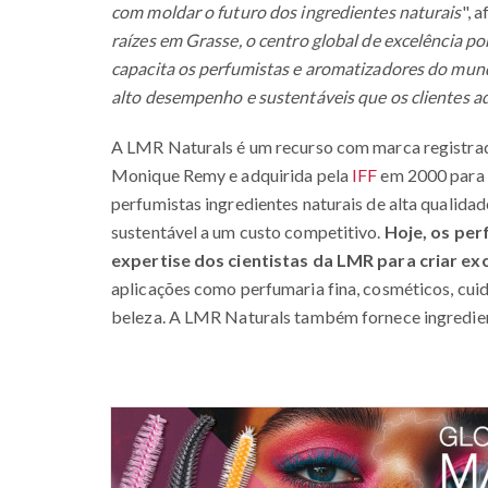
com moldar o futuro dos ingredientes naturais
", 
raízes em Grasse, o centro global de excelência p
capacita os perfumistas e aromatizadores do mund
alto desempenho e sustentáveis que os clientes 
A LMR Naturals é um recurso com marca registra
Monique Remy e adquirida pela
IFF
em 2000 para 
perfumistas ingredientes naturais de alta qualida
sustentável a um custo competitivo.
Hoje, os pe
expertise dos cientistas da LMR para criar exc
aplicações como perfumaria fina, cosméticos, cui
beleza. A LMR Naturals também fornece ingredient