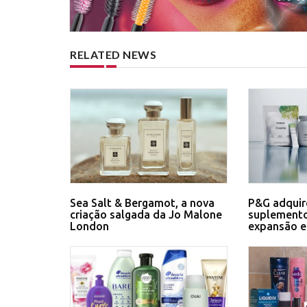
RELATED NEWS
Sea Salt & Bergamot, a nova
P&G adquir
criação salgada da Jo Malone
suplemento
London
expansão 