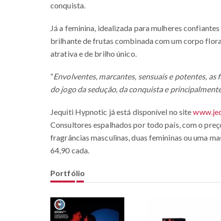
conquista.
Já a feminina, idealizada para mulheres confiante
brilhante de frutas combinada com um corpo flora
atrativa e de brilho único.
“
Envolventes, marcantes, sensuais e potentes, as 
do jogo da sedução, da conquista e principalmente
Jequiti Hypnotic já está disponível no site
www.jeq
Consultores espalhados por todo país, com o pre
fragrâncias masculinas, duas femininas ou uma ma
64,90 cada.
Portfólio