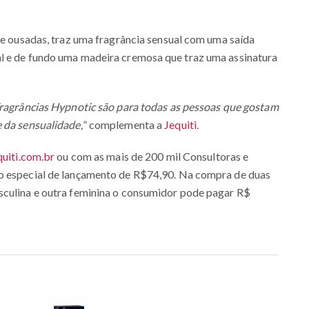
s e ousadas, traz uma fragrância sensual com uma saída
l e de fundo uma madeira cremosa que traz uma assinatura
fragrâncias Hypnotic são para todas as pessoas que gostam
 da sensualidade,
” complementa a
Jequiti
.
uiti.com.br
ou com as mais de 200 mil Consultoras e
ço especial de lançamento de R$74,90. Na compra de duas
sculina e outra feminina o consumidor pode pagar R$