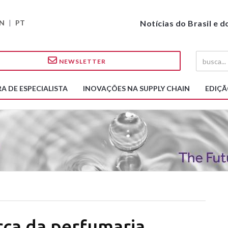
N
|
PT
Notícias do Brasil e 
NEWSLETTER
A DE ESPECIALISTA
INOVAÇÕES NA SUPPLY CHAIN
EDIÇÃ
rca da perfumaria