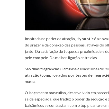
Inspirada no poder da atração,
Hypnotic
é a nova
do prazer e da conexão das pessoas, através do olh
junto. Da satisfação do toque, da proximidade e do
pele com pele. Da melhor ligação entre elas.
São duas fragrâncias (Feminina e Masculina) de 
atração (comprovados por testes de neurociê
marca.
O lançamento masculino, desenvolvido em parceri
saída especiada, que traduz o poder da sedução e
balsâmicos se contrastam com o top picante e um 