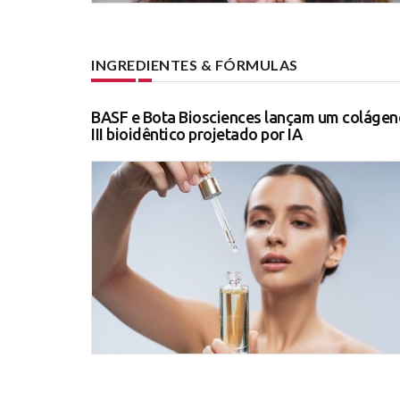
INGREDIENTES & FÓRMULAS
BASF e Bota Biosciences lançam um colágen
III bioidêntico projetado por IA