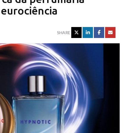
neurociência
SHARE