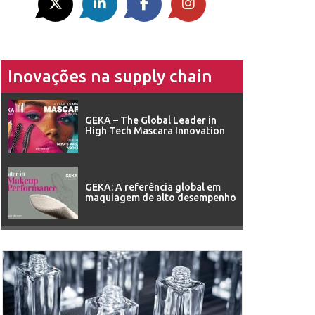
Inovações na supply chain
GEKA – The Global Leader in
High Tech Mascara Innovation
GEKA: A referência global em
maquiagem de alto desempenho