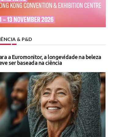
IÊNCIA & P&D
ara a Euromonitor, a longevidade na beleza
eve ser baseada na ciência