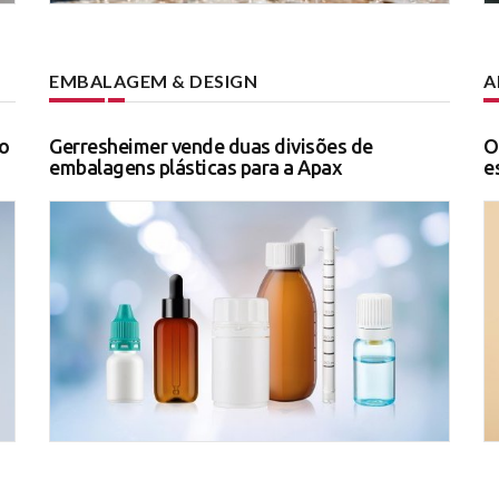
EMBALAGEM & DESIGN
A
o
Gerresheimer vende duas divisões de
O
embalagens plásticas para a Apax
e