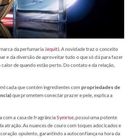
 marca da perfumaria
Jequiti
. A novidade traz o conceito
ar e da diversão de aproveitar tudo o que só dá para fazer
 calor de quando estão perto. Do contato e da relação,
90ml cada que contém ingredientes com
propriedades de
ncia)
que prometem conectar prazer e pele, explica a
a com a casa de fragrância
Symrise
, possui uma potente
 da atração. As nuances de couro com toques adocicados e
coração opulento, garantindo a autoconfiança na hora da