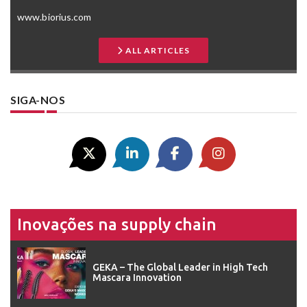
www.biorius.com
ALL ARTICLES
SIGA-NOS
Inovações na supply chain
GEKA – The Global Leader in High Tech
Mascara Innovation