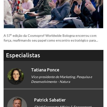
A 57ª edição da Cosmoprof Worldwide Bologna encerrou com
força, reafirmando seu papel como encontro estratégico para...
Especialistas
Tatiana Ponce
Vice-presidente de Marketing, Pesquisa e
Desenvolvimento - Natura
Patrick Sabatier
Chief Corporate Affairs & Engagement -