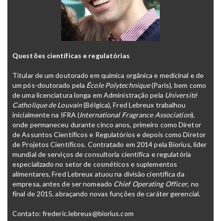
Questões científicas e regulatórias
Titular de um doutorado em química orgânica e medicinal e de
um pós-doutorado pela
École Polytechnique
(Paris), bem como
de uma licenciatura longa em Administração pela
Université
Catholique de Louvain
(Bélgica), Fred Lebreux trabalhou
inicialmente na IFRA (
International Fragrance Association
),
onde permaneceu durante cinco anos, primeiro como Diretor
de Assuntos Científicos e Regulatórios e depois como Diretor
de Projetos Científicos. Contratado em 2014 pela Biorius, líder
mundial de serviços de consultoria científica e regulatória
especializado no setor de cosméticos e suplementos
alimentares, Fred Lebreux atuou na divisão científica da
empresa, antes de ser nomeado
Chief Operating Officer
, no
final de 2015, abraçando novas funções de caráter gerencial.
Contato:
frederic.lebreux@biorius.com