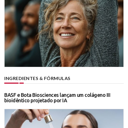
INGREDIENTES & FÓRMULAS
BASF e Bota Biosciences lançam um colágeno III
bioidêntico projetado por IA