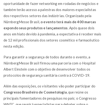
oportunidade de fazer networking em rodadas de negócios e
também terão acesso a palestras dos maiores especialistas
dos respectivos setores das indústrias. Organizado pela
NürnbergMesse Brasil,
o evento terá mais de 400 marcas
expondo seus produtos e lançamentos
. Após quase dois
anos em hiato devido à pandemia, a expectativa é receber mais
de 12 mil profissionais dos setores cosmético e farmacêutico
nesta edição.
Para garantir a segurança de todos durante o evento, a
NürnbergMesse Brasil firmou uma parceria com o Hospital
Albert Einstein com o objetivo de desenvolver todos os
protocolos de segurança sanitária contra à COVID-19.
Além das exposições, os visitantes vão poder participar do
Congresso Brasileiro de Cosmetologia
, que reúne os
principais fomentadores de pesquisas no país; o Congresso
WNTC, que reunirá especialistas para debater sobre o