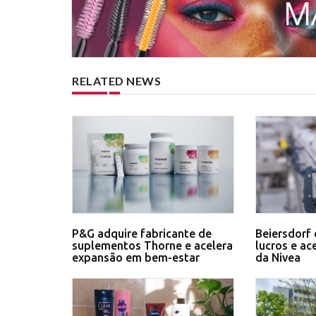
RELATED NEWS
P&G adquire fabricante de
Beiersdorf 
suplementos Thorne e acelera
lucros e ac
expansão em bem-estar
da Nivea