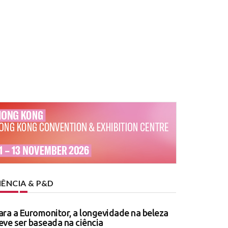
IÊNCIA & P&D
ara a Euromonitor, a longevidade na beleza
eve ser baseada na ciência