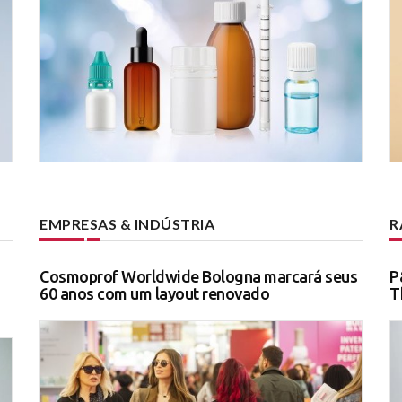
EMPRESAS & INDÚSTRIA
R
Cosmoprof Worldwide Bologna marcará seus
P
60 anos com um layout renovado
T