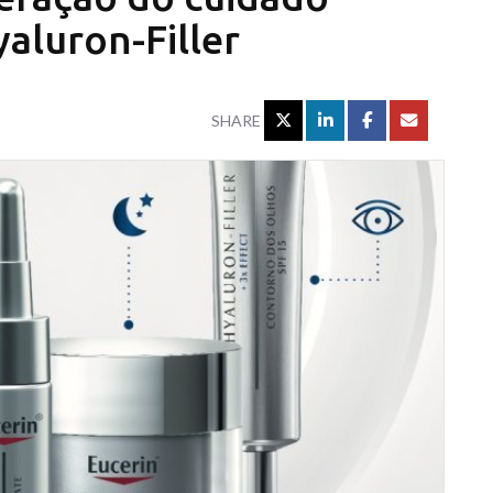
yaluron-Filler
SHARE