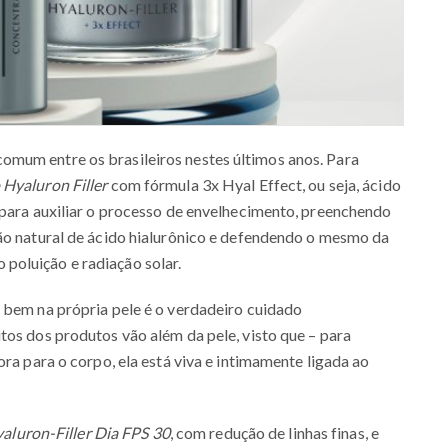
mum entre os brasileiros nestes últimos anos. Para
Hyaluron Filler
com fórmula 3x Hyal Effect, ou seja, ácido
 para auxiliar o processo de envelhecimento, preenchendo
ção natural de ácido hialurônico e defendendo o mesmo da
poluição e radiação solar.
 bem na própria pele é o verdadeiro cuidado
tos dos produtos vão além da pele, visto que – para
ora para o corpo, ela está viva e intimamente ligada ao
aluron-Filler Dia FPS 30
, com redução de linhas finas, e