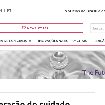
N
|
PT
Notícias do Brasil e 
NEWSLETTER
A DE ESPECIALISTA
INOVAÇÕES NA SUPPLY CHAIN
EDIÇÃ
geração do cuidado