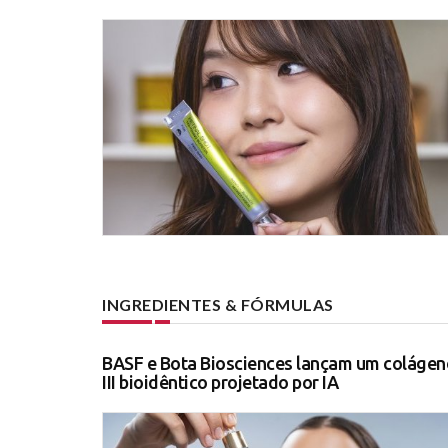
INGREDIENTES & FÓRMULAS
BASF e Bota Biosciences lançam um colágen
III bioidêntico projetado por IA