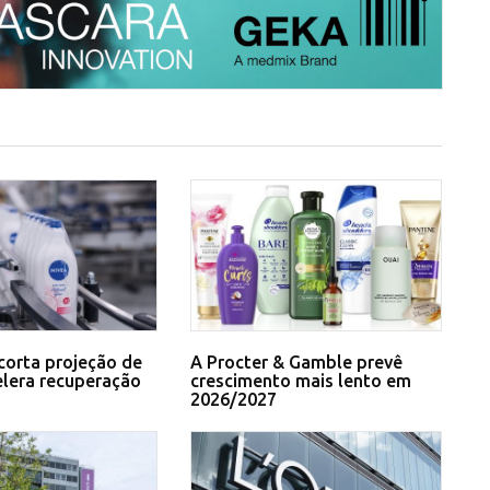
corta projeção de
A Procter & Gamble prevê
elera recuperação
crescimento mais lento em
2026/2027