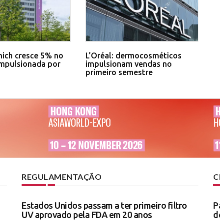
ich cresce 5% no
L’Oréal: dermocosméticos
impulsionada por
impulsionam vendas no
primeiro semestre
REGULAMENTAÇÃO
C
Estados Unidos passam a ter primeiro filtro
P
UV aprovado pela FDA em 20 anos
d