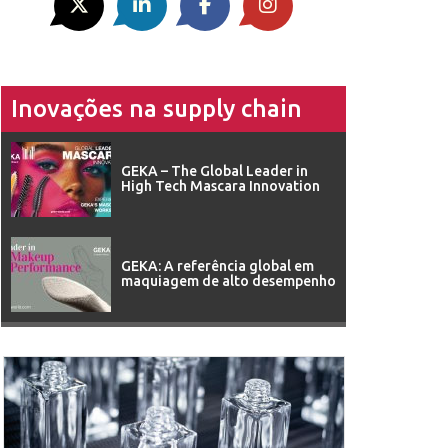
Inovações na supply chain
GEKA – The Global Leader in
High Tech Mascara Innovation
GEKA: A referência global em
maquiagem de alto desempenho