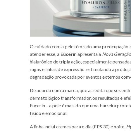
O cuidado com a pele têm sido uma preocupação co
atender esse, a
Eucerin
apresenta a
Nova Geração 
hialurônico de tripla ação, especialmente pensada
rugas e linhas de expressão, estimulando a produ
degradação provocada por eventos externos como 
De acordo com a marca, que acredita que se sentir
dermatológico transformador, os resultados e efei
Eucerin – a pele é mais do que uma barreira protet
físico e emocional.
A linha inclui cremes para o dia (FPS 30) e noite,
Hy