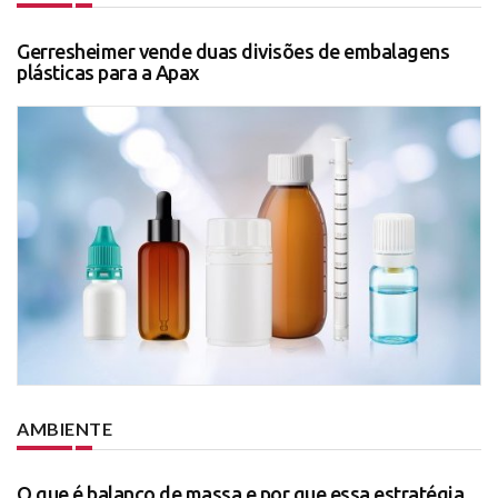
Gerresheimer vende duas divisões de embalagens
plásticas para a Apax
AMBIENTE
O que é balanço de massa e por que essa estratégia