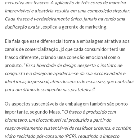
exclusiva aos frascos. A aplicação de três cores de maneira
imprevisível e aleatória resulta em uma composição singular.
Cada frasco é verdadeiramente único, jamais havendo uma
duplicação exata
”, explica a gerente de marketing.
Ela fala que esse diferencial torna a embalagem atrativa aos
canais de comercialização, já que cada consumidor terá um
frasco diferente, criando uma conexão emocional com o
produto. “
Essa liberdade de design desperta o instinto de
conquista e o desejo de apoderar-se da sua exclusividade e
identificação pessoal, além do senso de escassez, que contribui
para um ótimo desempenho nas prateleiras
”.
Os aspectos sustentáveis da embalagem também são ponto
importante, segundo Mass. “
O frasco é produzido com
biometano, um biocombustível produzido a partir do
reaproveitamento sustentável de resíduos urbanos, e contém
vidro reciclado pós-consumo (PCR), reduzindo o impacto