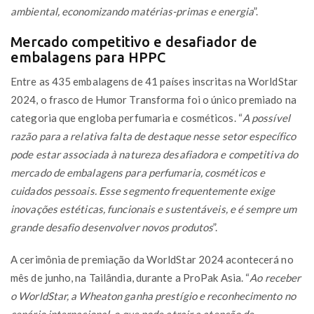
ambiental, economizando matérias-primas e energia
”.
Mercado competitivo e desafiador de
embalagens para HPPC
Entre as 435 embalagens de 41 países inscritas na WorldStar
2024, o frasco de Humor Transforma foi o único premiado na
categoria que engloba perfumaria e cosméticos. “
A possível
razão para a relativa falta de destaque nesse setor específico
pode estar associada à natureza desafiadora e competitiva do
mercado de embalagens para perfumaria, cosméticos e
cuidados pessoais. Esse segmento frequentemente exige
inovações estéticas, funcionais e sustentáveis, e é sempre um
grande desafio desenvolver novos produtos
”.
A cerimônia de premiação da WorldStar 2024 acontecerá no
mês de junho, na Tailândia, durante a ProPak Asia. “
Ao receber
o WorldStar, a Wheaton ganha prestígio e reconhecimento no
cenário internacional, o que pode atrair a atenção de