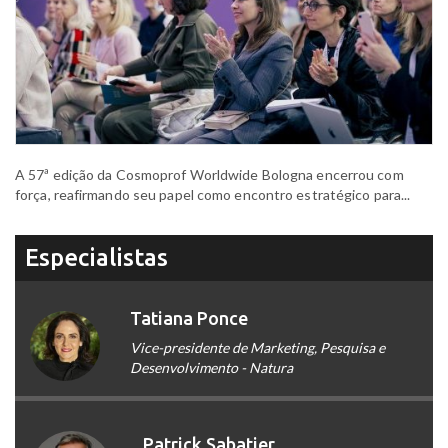
A 57ª edição da Cosmoprof Worldwide Bologna encerrou com
força, reafirmando seu papel como encontro estratégico para...
Especialistas
Tatiana Ponce
Vice-presidente de Marketing, Pesquisa e
Desenvolvimento - Natura
Patrick Sabatier