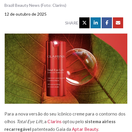
Brazil Beauty News (Foto: Clarins)
12 de outubro de 2025
SHARE
Para a nova versão do seu icônico creme para o contorno dos
olhos
Total Eye Lift
, a
Clarins
optou pelo
sistema airless
recarregável
patenteado Gaia da
Aptar Beauty
.