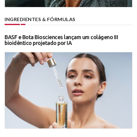
INGREDIENTES & FÓRMULAS
BASF e Bota Biosciences lançam um colágeno III
bioidêntico projetado por IA