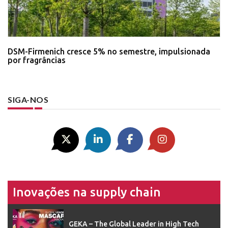
DSM-Firmenich cresce 5% no semestre, impulsionada
por fragrâncias
SIGA-NOS
Inovações na supply chain
GEKA – The Global Leader in High Tech