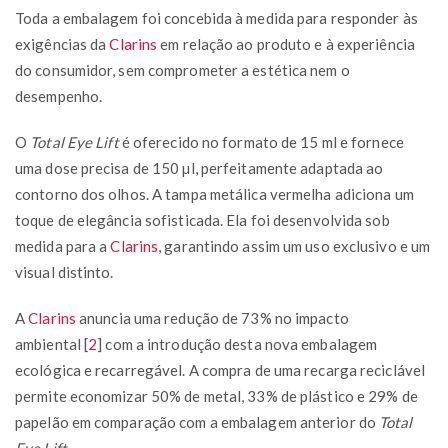
Toda a embalagem foi concebida à medida para responder às
exigências da
Clarins
em relação ao produto e à experiência
do consumidor, sem comprometer a estética nem o
desempenho.
O
Total Eye Lift
é oferecido no formato de 15 ml e fornece
uma dose precisa de 150 µl, perfeitamente adaptada ao
contorno dos olhos. A tampa metálica vermelha adiciona um
toque de elegância sofisticada. Ela foi desenvolvida sob
medida para a
Clarins
, garantindo assim um uso exclusivo e um
visual distinto.
A
Clarins
anuncia uma redução de 73% no impacto
ambiental
[
2
]
com a introdução desta nova embalagem
ecológica e recarregável. A compra de uma recarga reciclável
permite economizar 50% de metal, 33% de plástico e 29% de
papelão em comparação com a embalagem anterior do
Total
Eye Lift
.