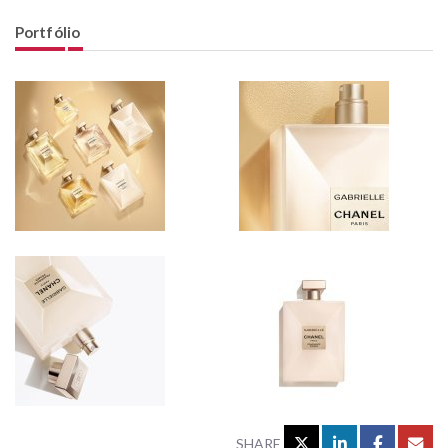
Portfólio
SHARE