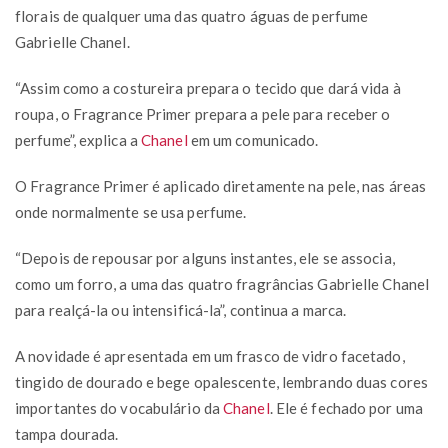
florais de qualquer uma das quatro águas de perfume
Gabrielle Chanel.
“Assim como a costureira prepara o tecido que dará vida à
roupa, o Fragrance Primer prepara a pele para receber o
perfume”, explica a
Chanel
em um comunicado.
O Fragrance Primer é aplicado diretamente na pele, nas áreas
onde normalmente se usa perfume.
“Depois de repousar por alguns instantes, ele se associa,
como um forro, a uma das quatro fragrâncias Gabrielle Chanel
para realçá-la ou intensificá-la”, continua a marca.
A novidade é apresentada em um frasco de vidro facetado,
tingido de dourado e bege opalescente, lembrando duas cores
importantes do vocabulário da
Chanel
. Ele é fechado por uma
tampa dourada.