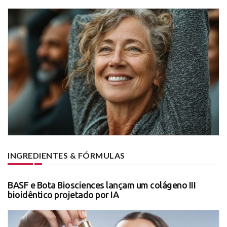
INGREDIENTES & FÓRMULAS
BASF e Bota Biosciences lançam um colágeno III
bioidêntico projetado por IA