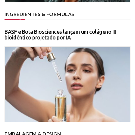
INGREDIENTES & FÓRMULAS
BASF e Bota Biosciences lançam um colágeno III
bioidêntico projetado por IA
EMBALAGEM & DESIGN