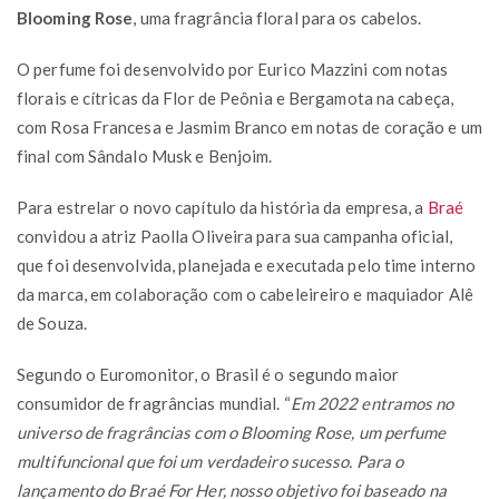
Blooming Rose
, uma fragrância floral para os cabelos.
O perfume foi desenvolvido por Eurico Mazzini com notas
florais e cítricas da Flor de Peônia e Bergamota na cabeça,
com Rosa Francesa e Jasmim Branco em notas de coração e um
final com Sândalo Musk e Benjoim.
Para estrelar o novo capítulo da história da empresa, a
Braé
convidou a atriz Paolla Oliveira para sua campanha oficial,
que foi desenvolvida, planejada e executada pelo time interno
da marca, em colaboração com o cabeleireiro e maquiador Alê
de Souza.
Segundo o Euromonitor, o Brasil é o segundo maior
consumidor de fragrâncias mundial. “
Em 2022 entramos no
universo de fragrâncias com o Blooming Rose, um perfume
multifuncional que foi um verdadeiro sucesso. Para o
lançamento do Braé For Her, nosso objetivo foi baseado na