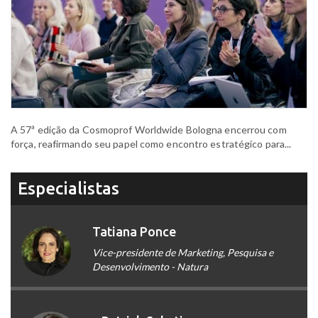
A 57ª edição da Cosmoprof Worldwide Bologna encerrou com
força, reafirmando seu papel como encontro estratégico para...
Especialistas
Tatiana Ponce
Vice-presidente de Marketing, Pesquisa e
Desenvolvimento - Natura