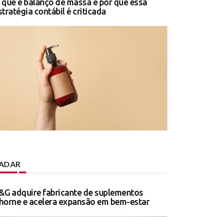
 que é balanço de massa e por que essa
stratégia contábil é criticada
ADAR
&G adquire fabricante de suplementos
horne e acelera expansão em bem-estar