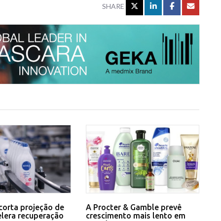
SHARE
corta projeção de
A Procter & Gamble prevê
elera recuperação
crescimento mais lento em