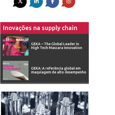
Inovações na supply chain
GEKA – The Global Leader in
High Tech Mascara Innovation
GEKA: A referência global em
maquiagem de alto desempenho