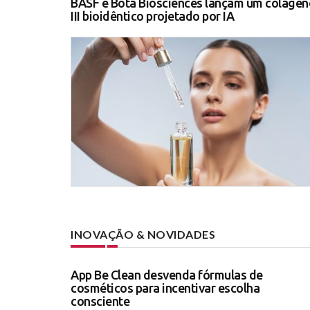
BASF e Bota Biosciences lançam um colágen
III bioidêntico projetado por IA
INOVAÇÃO & NOVIDADES
App Be Clean desvenda fórmulas de
cosméticos para incentivar escolha
consciente