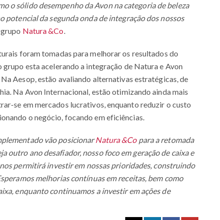
mo o sólido desempenho da Avon na categoria de beleza
no potencial da segunda onda de integração dos nossos
o grupo
Natura &Co
.
uturais foram tomadas para melhorar os resultados do
o grupo esta acelerando a integração de Natura e Avon
Na Aesop, estão avaliando alternativas estratégicas, de
hia. Na Avon Internacional, estão otimizando ainda mais
rar-se em mercados lucrativos, enquanto reduzir o custo
onando o negócio, focando em eficiências.
implementado vão posicionar
Natura &Co
para a retomada
 outro ano desafiador, nosso foco em geração de caixa e
nos permitirá investir em nossas prioridades, construindo
 Esperamos melhorias contínuas em receitas, bem como
aixa, enquanto continuamos a investir em ações de