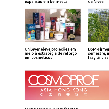
expansão em bem-estar
da Nivea
Unilever eleva projeções em
DSM-Firmen
meio à estratégia de reforço
semestre, 
em cosméticos
fragrâncias