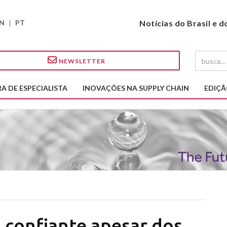
N
|
PT
Notícias do Brasil e 
NEWSLETTER
A DE ESPECIALISTA
INOVAÇÕES NA SUPPLY CHAIN
EDIÇÃ
 confiante apesar dos