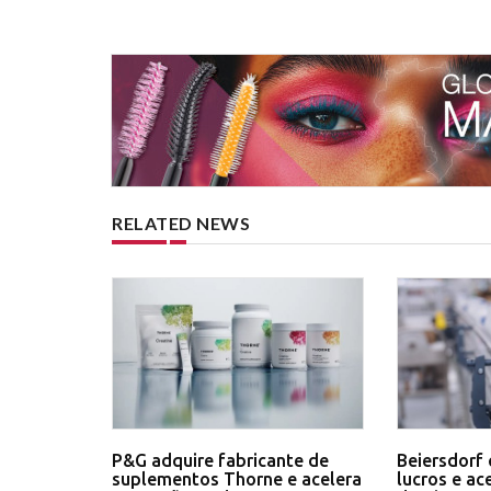
RELATED NEWS
P&G adquire fabricante de
Beiersdorf 
suplementos Thorne e acelera
lucros e ac