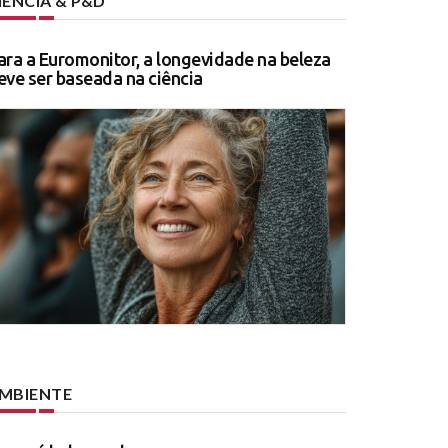
IÊNCIA & P&D
ara a Euromonitor, a longevidade na beleza
eve ser baseada na ciência
MBIENTE