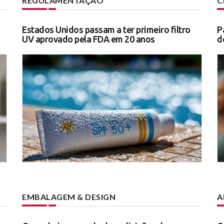
REGULAMENTAÇÃO
C
Estados Unidos passam a ter primeiro filtro
P
UV aprovado pela FDA em 20 anos
d
EMBALAGEM & DESIGN
A