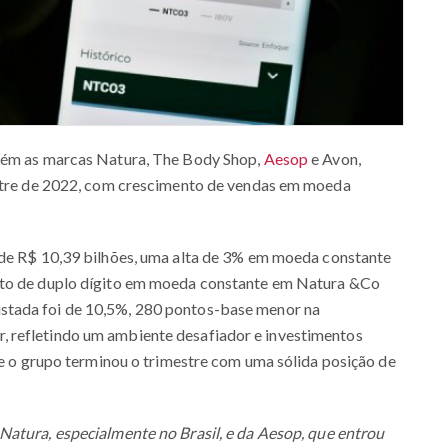
etém as marcas Natura, The Body Shop,
Aesop
e Avon,
estre de 2022, com crescimento de vendas em moeda
a de R$ 10,39 bilhões, uma alta de 3% em moeda constante
nto de duplo dígito em moeda constante em Natura &Co
stada foi de 10,5%, 280 pontos-base menor na
 refletindo um ambiente desafiador e investimentos
s e o grupo terminou o trimestre com uma sólida posição de
Natura, especialmente no Brasil, e da Aesop, que entrou