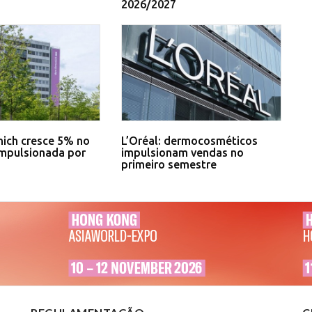
2026/2027
ich cresce 5% no
L’Oréal: dermocosméticos
impulsionada por
impulsionam vendas no
primeiro semestre