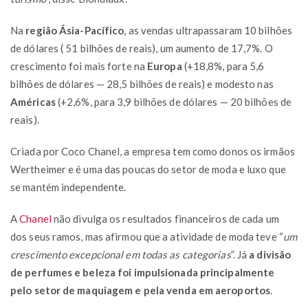
Na
região Ásia-Pacífico
, as vendas ultrapassaram 10 bilhões
de dólares ( 51 bilhões de reais), um aumento de 17,7%. O
crescimento foi mais forte na
Europa
(+18,8%, para 5,6
bilhões de dólares — 28,5 bilhões de reais) e modesto nas
Américas
(+2,6%, para 3,9 bilhões de dólares — 20 bilhões de
reais).
Criada por Coco Chanel, a empresa tem como donos os irmãos
Wertheimer e é uma das poucas do setor de moda e luxo que
se mantém independente.
A
Chanel
não divulga os resultados financeiros de cada um
dos seus ramos, mas afirmou que a atividade de moda teve “
um
crescimento excepcional em todas as categorias
”. Já
a divisão
de perfumes e beleza foi impulsionada principalmente
pelo setor de maquiagem e pela venda em aeroportos
.