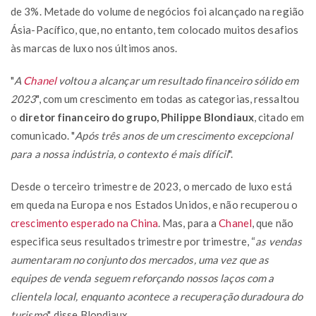
de 3%. Metade do volume de negócios foi alcançado na região
Ásia-Pacífico, que, no entanto, tem colocado muitos desafios
às marcas de luxo nos últimos anos.
"
A
Chanel
voltou a alcançar um resultado financeiro sólido em
2023
", com um crescimento em todas as categorias, ressaltou
o
diretor financeiro do grupo, Philippe Blondiaux
, citado em
comunicado. "
Após três anos de um crescimento excepcional
para a nossa indústria, o contexto é mais difícil
".
Desde o terceiro trimestre de 2023, o mercado de luxo está
em queda na Europa e nos Estados Unidos, e não recuperou o
crescimento esperado na China
. Mas, para a
Chanel
, que não
especifica seus resultados trimestre por trimestre, “
as vendas
aumentaram no conjunto dos mercados, uma vez que as
equipes de venda seguem reforçando nossos laços com a
clientela local, enquanto acontece a recuperação duradoura do
turismo
", disse Blondiaux.