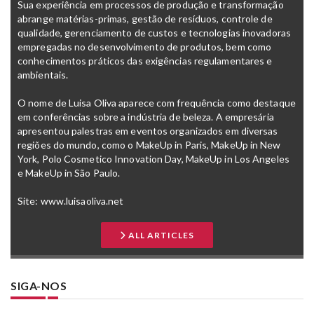
Sua experiência em processos de produção e transformação
abrange matérias-primas, gestão de resíduos, controle de
qualidade, gerenciamento de custos e tecnologias inovadoras
empregadas no desenvolvimento de produtos, bem como
conhecimentos práticos das exigências regulamentares e
ambientais.
O nome de Luisa Oliva aparece com frequência como destaque
em conferências sobre a indústria de beleza. A empresária
apresentou palestras em eventos organizados em diversas
regiões do mundo, como o MakeUp in Paris, MakeUp in New
York, Polo Cosmetico Innovation Day,
MakeUp in Los Angeles
e MakeUp in São Paulo.
Site:
www.luisaoliva.net
ALL ARTICLES
SIGA-NOS