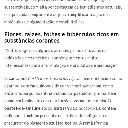
sustentáveis, com alta porcentagem de ingredientes naturais,
em que cada componente objetiva amplificar a ação das
moléculas de pigmentação e estabilizá-las.
Flores, raízes, folhas e tubérculos ricos em
substâncias corantes
Muitos vegetais, alguns dos quais já são utilizados na
indústria de cosméticos, contêm pigmentos muito
interessantes para a formulação de produtos de maquiagem.
O
cártamo
(
Carthamus tinctorius L.
), também conhecido como
açafroa, contém quinonas de cor vermelha/marrom, como
alizarina, purpuroxantina, rubiadina, pseudopurpurina, bem
como cartamina de cor rosa fúcsia e vermelho carmim. O
pastel-de-tintureiro
, ou
ísatis
(
Isatis tinctoria L.
), contém
indicano - também presente nas folhas do indigueiro e
precursor do pigmento azul indigotina. A
romã
(Punica