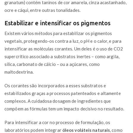
granatum) contém taninos de cor amarela, cinza acastanhado,
ocre e cáqui, entre outras tonalidades.
Estabilizar e intensificar os pigmentos
Existem vários métodos para estabilizar os pigmentos
vegetais, protegendo-os contra a luz, o pH e o calor, e para
intensificar as moléculas corantes. Um deles é o uso de CO2
supercrítico associado a substratos inertes – como argila,
sílica, carbonato de cálcio – ou a açúcares, como
maltodextrina.
Os corantes são incorporados a esses substratos e
estabilizados graças a processos patenteados e altamente
complexos. A cuidadosa dosagem de ingredientes que
compõem as fórmulas tem um impacto decisivo no resultado.
Para intensificar a cor no processo de formulação, os
laboratórios podem integrar
óleos voláteis naturais
, como