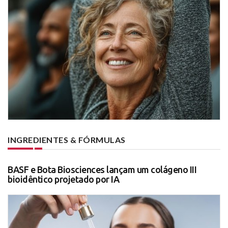
INGREDIENTES & FÓRMULAS
BASF e Bota Biosciences lançam um colágeno III
bioidêntico projetado por IA