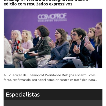
edição com resultados expressivos
A 57ª edição da Cosmoprof Worldwide Bologna encerrou com
força, reafirmando seu papel como encontro estratégico para...
Especialistas