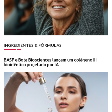
INGREDIENTES & FÓRMULAS
BASF e Bota Biosciences lançam um colágeno III
bioidêntico projetado por IA