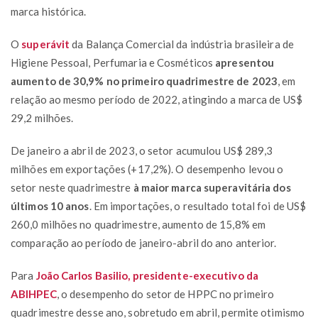
marca histórica.
O
superávit
da Balança Comercial da indústria brasileira de
Higiene Pessoal, Perfumaria e Cosméticos
apresentou
aumento de 30,9% no primeiro quadrimestre de 2023
, em
relação ao mesmo período de 2022, atingindo a marca de US$
29,2 milhões.
De janeiro a abril de 2023, o setor acumulou US$ 289,3
milhões em exportações (+17,2%). O desempenho levou o
setor neste quadrimestre
à maior marca superavitária dos
últimos 10 anos
. Em importações, o resultado total foi de US$
260,0 milhões no quadrimestre, aumento de 15,8% em
comparação ao período de janeiro-abril do ano anterior.
Para
João Carlos Basilio, presidente-executivo da
ABIHPEC
, o desempenho do setor de HPPC no primeiro
quadrimestre desse ano, sobretudo em abril, permite otimismo