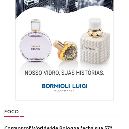
FOCO
Cosmoprof Worldwide Bologna fecha sua 57ª