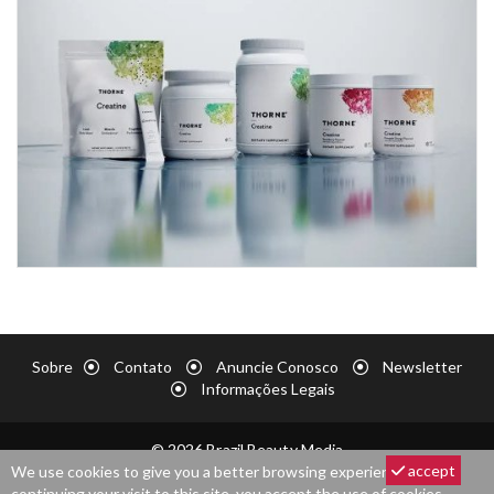
Sobre
Contato
Anuncie Conosco
Newsletter
Informações Legais
© 2026 Brazil Beauty Media
accept
We use cookies to give you a better browsing experience. By
continuing your visit to this site, you accept the use of cookies.