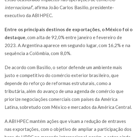
internacional
”, afirma João Carlos Basilio, presidente-
executivo da ABIHPEC.
Entre os principais destinos de exportações, o México foi o
destaque
, com alta de 92,0% entre janeiro e fevereiro de
2023. A Argentina aparece em segundo lugar, com 16,2% e na
sequência a Colômbia, com 8,0%.
De acordo com Basilio, o setor defende um ambiente mais
justo e competitivo do comércio exterior brasileiro, que
depende do reforço de reformas estruturais, como a
tributária, além do avanço de uma agenda de comércio que
priorize negociações comerciais com países da América
Latina, sobretudo com México e mercados da América Central.
A ABIHPEC mantém ações que visam a redução de entraves
nas exportações, com o objetivo de ampliar a participação dos
bens de HPPC no mercado internacional, porém, o setor ainda