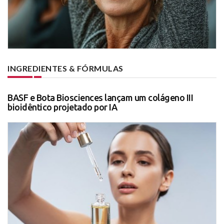
INGREDIENTES & FÓRMULAS
BASF e Bota Biosciences lançam um colágeno III
bioidêntico projetado por IA