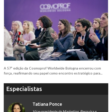
A 57ª edição da Cosmoprof Worldwide Bologna encerrou com
força, reafirmando seu papel como encontro estratégico para...
Especialistas
Tatiana Ponce
Vice-presidente de Marketing, Pesquisa e