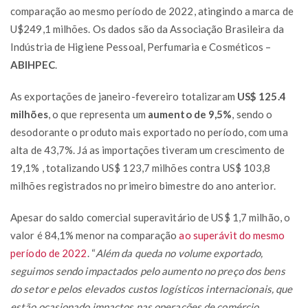
comparação ao mesmo período de 2022, atingindo a marca de
U$249,1 milhões. Os dados são da Associação Brasileira da
Indústria de Higiene Pessoal, Perfumaria e Cosméticos –
ABIHPEC
.
As exportações de janeiro-fevereiro totalizaram
US$ 125.4
milhões
, o que representa um
aumento de 9,5%
, sendo o
desodorante o produto mais exportado no período, com uma
alta de 43,7%. Já as importações tiveram um crescimento de
19,1% , totalizando US$ 123,7 milhões contra US$ 103,8
milhões registrados no primeiro bimestre do ano anterior.
Apesar do saldo comercial superavitário de US$ 1,7 milhão, o
valor é 84,1% menor na comparação
ao superávit do mesmo
período de 2022
. “
Além da queda no volume exportado,
seguimos sendo impactados pelo aumento no preço dos bens
do setor e pelos elevados custos logísticos internacionais, que
estão ocasionado impactos nas operações de comércio