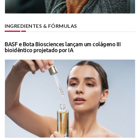
INGREDIENTES & FÓRMULAS
BASF e Bota Biosciences lançam um colágeno III
bioidêntico projetado por IA