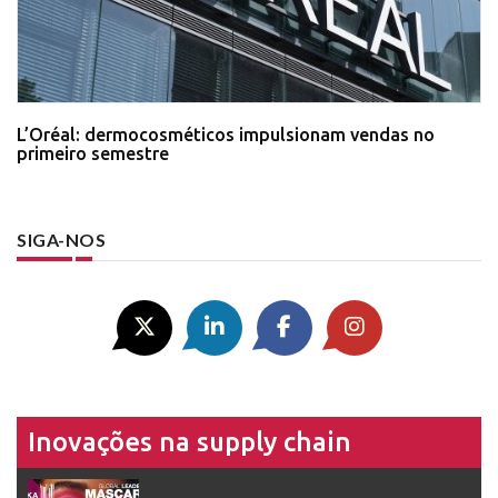
L’Oréal: dermocosméticos impulsionam vendas no
primeiro semestre
SIGA-NOS
Inovações na supply chain