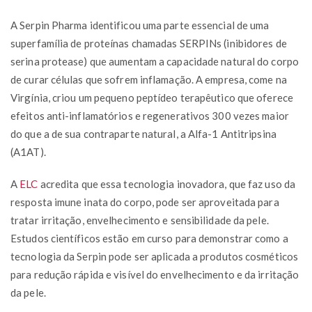
A Serpin Pharma identificou uma parte essencial de uma
superfamília de proteínas chamadas SERPINs (inibidores de
serina protease) que aumentam a capacidade natural do corpo
de curar células que sofrem inflamação. A empresa, come na
Virgínia, criou um pequeno peptídeo terapêutico que oferece
efeitos anti-inflamatórios e regenerativos 300 vezes maior
do que a de sua contraparte natural, a Alfa-1 Antitripsina
(A1AT).
A
ELC
acredita que essa tecnologia inovadora, que faz uso da
resposta imune inata do corpo, pode ser aproveitada para
tratar irritação, envelhecimento e sensibilidade da pele.
Estudos científicos estão em curso para demonstrar como a
tecnologia da Serpin pode ser aplicada a produtos cosméticos
para redução rápida e visível do envelhecimento e da irritação
da pele.