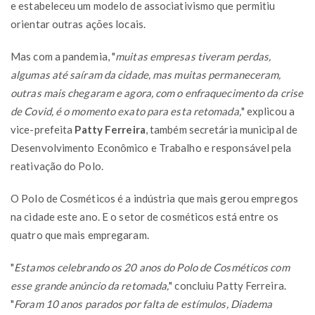
e estabeleceu um modelo de associativismo que permitiu
orientar outras ações locais.
Mas com a pandemia, "
muitas empresas tiveram perdas,
algumas até saíram da cidade, mas muitas permaneceram,
outras mais chegaram e agora, com o enfraquecimento da crise
de Covid, é o momento exato para esta retomada,
" explicou a
vice-prefeita
Patty Ferreira
, também secretária municipal de
Desenvolvimento Econômico e Trabalho e responsável pela
reativação do Polo.
O Polo de Cosméticos é a indústria que mais gerou empregos
na cidade este ano. E o setor de cosméticos está entre os
quatro que mais empregaram.
"
Estamos celebrando os 20 anos do Polo de Cosméticos com
esse grande anúncio da retomada,
" concluiu Patty Ferreira.
"
Foram 10 anos parados por falta de estímulos, Diadema