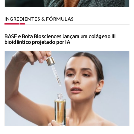
INGREDIENTES & FÓRMULAS
BASF e Bota Biosciences lançam um colágeno III
bioidêntico projetado por IA