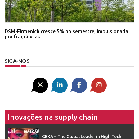
DSM-Firmenich cresce 5% no semestre, impulsionada
por fragrâncias
SIGA-NOS
Inovações na supply chain
GEKA – The Global Leader in High Tech