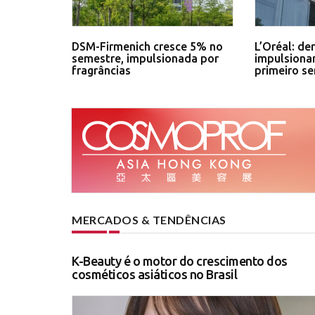
DSM-Firmenich cresce 5% no
L’Oréal: d
semestre, impulsionada por
impulsiona
fragrâncias
primeiro s
MERCADOS & TENDÊNCIAS
K-Beauty é o motor do crescimento dos
cosméticos asiáticos no Brasil