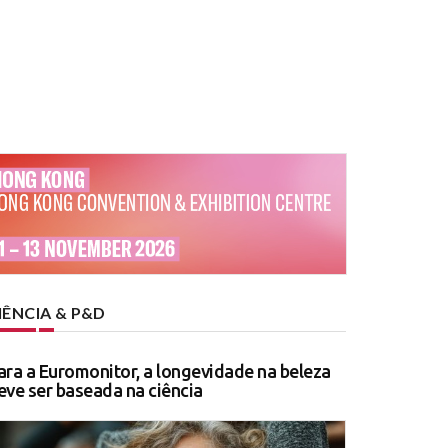
IÊNCIA & P&D
ara a Euromonitor, a longevidade na beleza
eve ser baseada na ciência