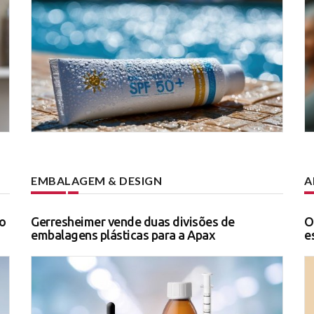
EMBALAGEM & DESIGN
A
o
Gerresheimer vende duas divisões de
O
embalagens plásticas para a Apax
e