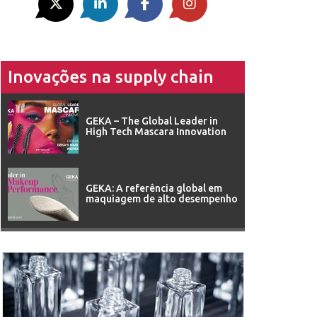
Inovações na supply chain
GEKA – The Global Leader in
High Tech Mascara Innovation
GEKA: A referência global em
maquiagem de alto desempenho