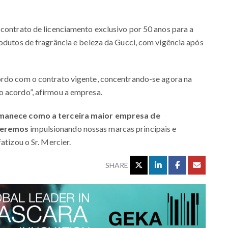
 contrato de licenciamento exclusivo por 50 anos para a
rodutos de fragrância e beleza da Gucci, com vigência após
ordo com o contrato vigente, concentrando-se agora na
o acordo”, afirmou a empresa.
anece como a terceira maior empresa de
eceremos
impulsionando nossas marcas principais e
atizou o Sr. Mercier.
SHARE