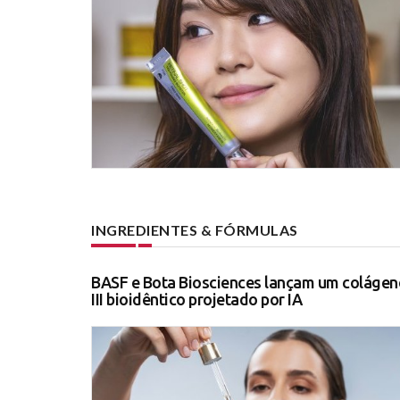
INGREDIENTES & FÓRMULAS
BASF e Bota Biosciences lançam um colágen
III bioidêntico projetado por IA