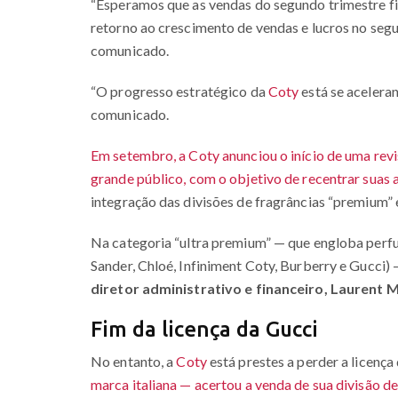
“Esperamos que as vendas do segundo trimestre fi
retorno ao crescimento de vendas e lucros no seg
comunicado.
“O progresso estratégico da
Coty
está se aceleran
comunicado.
Em setembro, a Coty anunciou o início de uma revi
grande público, com o objetivo de recentrar suas
integração das divisões de fragrâncias “premium” 
Na categoria “ultra premium” — que engloba perf
Sander, Chloé, Infiniment Coty, Burberry e Gucci) 
diretor administrativo e financeiro, Laurent 
Fim da licença da Gucci
No entanto, a
Coty
está prestes a perder a licença
marca italiana — acertou a venda de sua divisão de