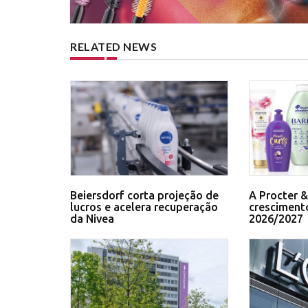
RELATED NEWS
Beiersdorf corta projeção de
A Procter 
lucros e acelera recuperação
cresciment
da Nivea
2026/2027