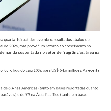
a quarta-feira, 5 de novembro, resultados abaixo do
cal de 2026, mas prevê "um retorno ao crescimento no
demanda sustentada no setor de fragrâncias, área na
 o lucro líquido caiu 19%, para US$ 64,6 milhões. A
receita
da de 6% nas Américas (tanto em bases reportadas quanto
aráveis) e de 9% na Ásia-Pacífico (tanto em bases