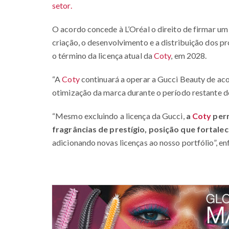
setor.
O acordo concede à L’Oréal o direito de firmar um
criação, o desenvolvimento e a distribuição dos p
o término da licença atual da
Coty
, em 2028.
“A
Coty
continuará a operar a Gucci Beauty de ac
otimização da marca durante o período restante d
“Mesmo excluindo a licença da Gucci,
a
Coty
perm
fragrâncias de prestígio, posição que fortal
adicionando novas licenças ao nosso portfólio”, enf