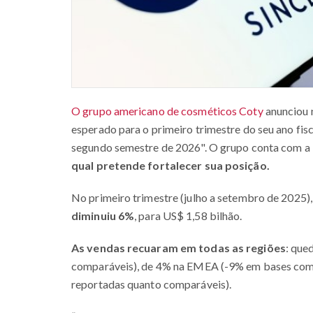
O grupo americano de cosméticos Coty
anunciou n
esperado para o primeiro trimestre do seu ano fis
segundo semestre de 2026". O grupo conta com a
qual pretende fortalecer sua posição.
No primeiro trimestre (julho a setembro de 2025),
diminuiu 6%
, para US$ 1,58 bilhão.
As vendas recuaram em todas as regiões
: que
comparáveis), de 4% na EMEA (-9% em bases comp
reportadas quanto comparáveis).