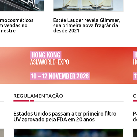
ermocosméticos
Estée Lauder revela Glimmer,
m vendas no
sua primeira nova fragrância
emestre
desde 2021
REGULAMENTAÇÃO
C
Estados Unidos passam a ter primeiro filtro
P
UV aprovado pela FDA em 20 anos
d