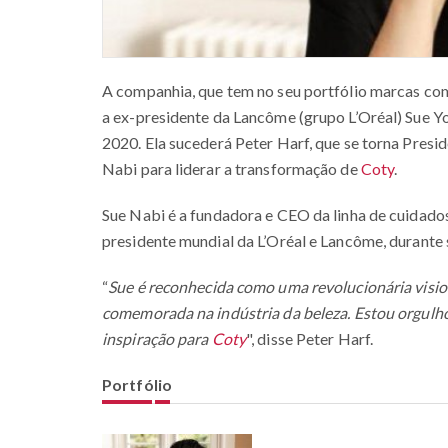
A companhia, que tem no seu portfólio marcas com
a ex-presidente da Lancôme (grupo L’Oréal) Sue 
2020. Ela sucederá Peter Harf, que se torna Presi
Nabi para liderar a transformação de
Coty
.
Sue Nabi é a fundadora e CEO da linha de cuidado
presidente mundial da L’Oréal e Lancôme, durante 
“
Sue é reconhecida como uma revolucionária visio
comemorada na indústria da beleza. Estou orgulho
inspiração para
Coty
", disse Peter Harf.
Portfólio