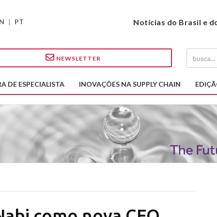
N
|
PT
Notícias do Brasil e 
NEWSLETTER
A DE ESPECIALISTA
INOVAÇÕES NA SUPPLY CHAIN
EDIÇÃ
 Nabi como nova CEO