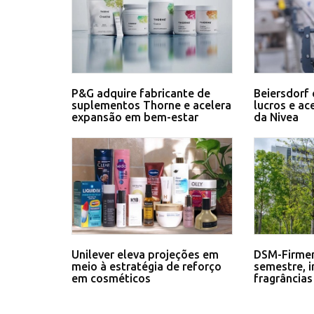
P&G adquire fabricante de
Beiersdorf 
suplementos Thorne e acelera
lucros e ac
expansão em bem-estar
da Nivea
Unilever eleva projeções em
DSM-Firmen
meio à estratégia de reforço
semestre, 
em cosméticos
fragrâncias