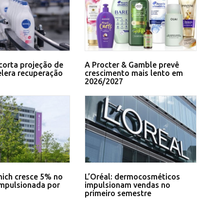
corta projeção de
A Procter & Gamble prevê
elera recuperação
crescimento mais lento em
2026/2027
ich cresce 5% no
L’Oréal: dermocosméticos
impulsionada por
impulsionam vendas no
primeiro semestre