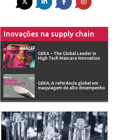
Inovações na supply chain
GEKA – The Global Leader in
High Tech Mascara Innovation
GEKA: A referência global em
maquiagem de alto desempenho