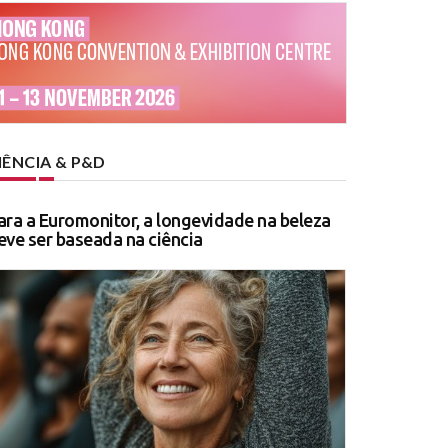
IÊNCIA & P&D
ara a Euromonitor, a longevidade na beleza
eve ser baseada na ciência