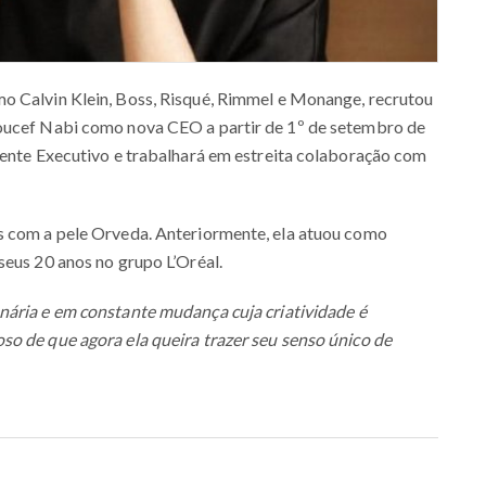
o Calvin Klein, Boss, Risqué, Rimmel e Monange, recrutou
Youcef Nabi como nova CEO a partir de 1º de setembro de
dente Executivo e trabalhará em estreita colaboração com
s com a pele Orveda. Anteriormente, ela atuou como
seus 20 anos no grupo L’Oréal.
nária e em constante mudança cuja criatividade é
so de que agora ela queira trazer seu senso único de