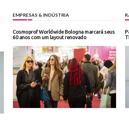
EMPRESAS & INDÚSTRIA
R
Cosmoprof Worldwide Bologna marcará seus
P
60 anos com um layout renovado
T