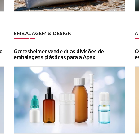
EMBALAGEM & DESIGN
A
o
Gerresheimer vende duas divisões de
O
embalagens plásticas para a Apax
e