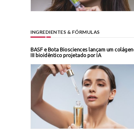
INGREDIENTES & FÓRMULAS
BASF e Bota Biosciences lançam um colágen
III bioidêntico projetado por IA