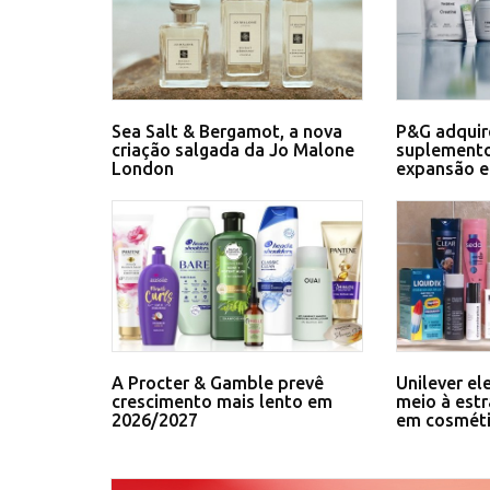
Sea Salt & Bergamot, a nova
P&G adquir
criação salgada da Jo Malone
suplemento
London
expansão 
A Procter & Gamble prevê
Unilever el
crescimento mais lento em
meio à estr
2026/2027
em cosmét