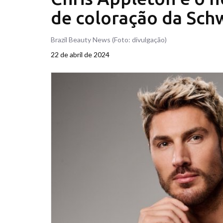
de coloração da Sch
Brazil Beauty News (Foto: divulgação)
22 de abril de 2024