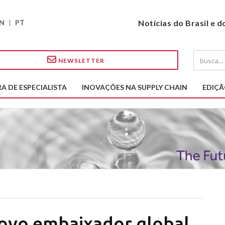
N
|
PT
Notícias do Brasil e 
NEWSLETTER
A DE ESPECIALISTA
INOVAÇÕES NA SUPPLY CHAIN
EDIÇÃ
novo embaixador global