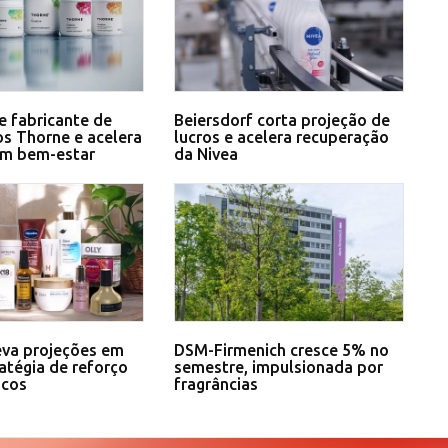
e fabricante de
Beiersdorf corta projeção de
s Thorne e acelera
lucros e acelera recuperação
em bem-estar
da Nivea
eva projeções em
DSM-Firmenich cresce 5% no
atégia de reforço
semestre, impulsionada por
icos
fragrâncias