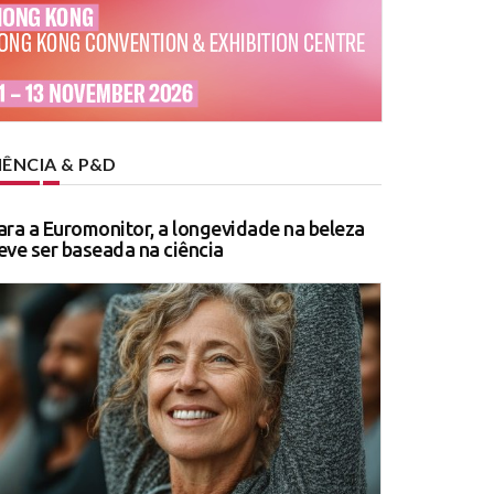
IÊNCIA & P&D
ara a Euromonitor, a longevidade na beleza
eve ser baseada na ciência