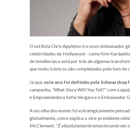
O estilista Chris Appleton é o novo embaixador g
celebridades de Hollywood - como Kim Kardashian, J
de tendências e está por trás de algumas transfor
que looks icônicos são completados pelo tom de c
Já que,
este ano foi definido pela Schwarzkopf
campanha, “What Story Will You Tell?” com a aju
e Empreendedora Sofia Vergara e o Embaixador Glo
A escolha dos nomes foi estrategicamente pensad
globalmente, como explica o vice-presidente sêni
McClement: “
É absolutamente emocionante ver a 