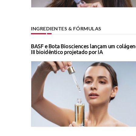
INGREDIENTES & FÓRMULAS
BASF e Bota Biosciences lançam um colágen
III bioidêntico projetado por IA