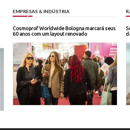
EMPRESAS & INDÚSTRIA
R
Cosmoprof Worldwide Bologna marcará seus
S
60 anos com um layout renovado
d