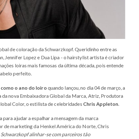
lobal de coloração da Schwarzkopf. Queridinho entre as
ennifer Lopez e Dua Lipa - o hairstylist artista é criador
mações loiras mais famosas da última década, pois entende
abelo perfeito.
 como o ano do loiro
quando lançou, no dia 04 de março, a
da da nova Embaixadora Global da Marca, Atriz, Produtora
bal Color, o estilista de celebridades
Chris Appleton
.
a para ajudar a espalhar a mensagem da marca
or de marketing da Henkel América do Norte, Chris
Schwarzkopf alinhar-se com parceiros tão