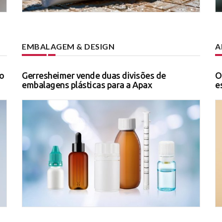
EMBALAGEM & DESIGN
A
o
Gerresheimer vende duas divisões de
O
embalagens plásticas para a Apax
e