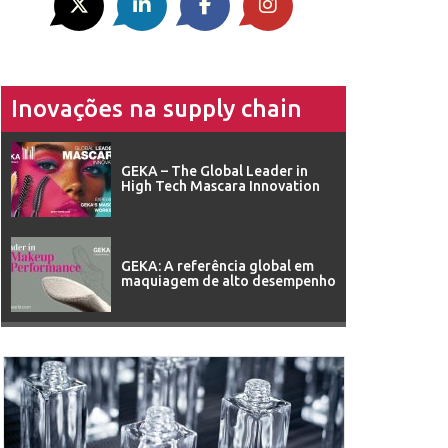
Inovações na supply chain
GEKA – The Global Leader in
High Tech Mascara Innovation
GEKA: A referência global em
maquiagem de alto desempenho