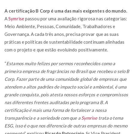
A certificação B Corp é uma das mais exigentes do mundo.
A
Symrise
passou por uma avaliação rigorosa nas categorias:
Meio Ambiente, Pessoas, Comunidade, Trabalhadores e
Governança. A cada três anos, precisa provar que as suas
práticas e políticas de sustentabilidade continuam alinhadas
com o projeto e que estão evoluindo positivamente.
“
Estamos muito felizes por sermos reconhecidos como a
primeira empresa de fragrâncias no Brasil que recebeu o selo B
Corp. Fazer parte de uma comunidade global de empresas que
atendem a altos padrões de impacto social e ambiental, é uma
grande conquista, pois atesta nossos esforços e compromissos
nas diferentes frentes auditadas pelo programa B. A
certificação é mais uma forma de fortalecer a nossa
transparência e a seriedade com que a
Symrise
trata o tema
ESG, isso é o que nos diferencia de outras empresas do mesmo
segmento
”, explicou
Ricardo Patrocínio
, Sr Vice President