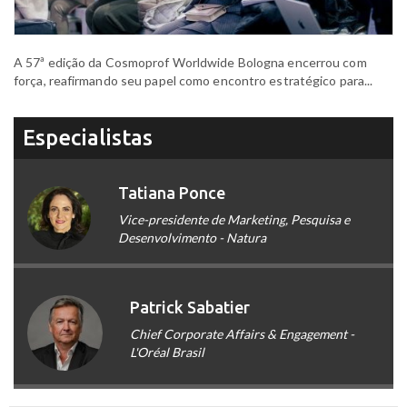
A 57ª edição da Cosmoprof Worldwide Bologna encerrou com
força, reafirmando seu papel como encontro estratégico para...
Especialistas
Tatiana Ponce
Vice-presidente de Marketing, Pesquisa e
Desenvolvimento - Natura
Patrick Sabatier
Chief Corporate Affairs & Engagement -
L'Oréal Brasil