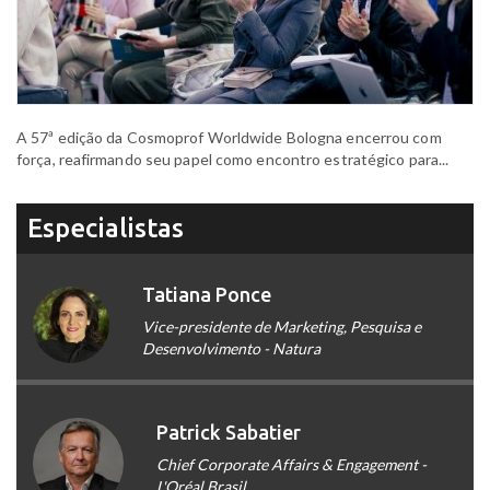
A 57ª edição da Cosmoprof Worldwide Bologna encerrou com
força, reafirmando seu papel como encontro estratégico para...
Especialistas
Tatiana Ponce
Vice-presidente de Marketing, Pesquisa e
Desenvolvimento - Natura
Patrick Sabatier
Chief Corporate Affairs & Engagement -
L'Oréal Brasil