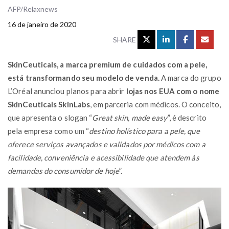
AFP/Relaxnews
16 de janeiro de 2020
SHARE
SkinCeuticals, a marca premium de cuidados com a pele,
está transformando seu modelo de venda.
A marca do grupo
L’Oréal anunciou planos para abrir
lojas nos EUA com o nome
SkinCeuticals SkinLabs
, em parceria com médicos. O conceito,
que apresenta o slogan “
Great skin, made easy
”, é descrito
pela empresa como um “
destino holístico para a pele, que
oferece serviços avançados e validados por médicos com a
facilidade, conveniência e acessibilidade que atendem às
demandas do consumidor de hoje
”.