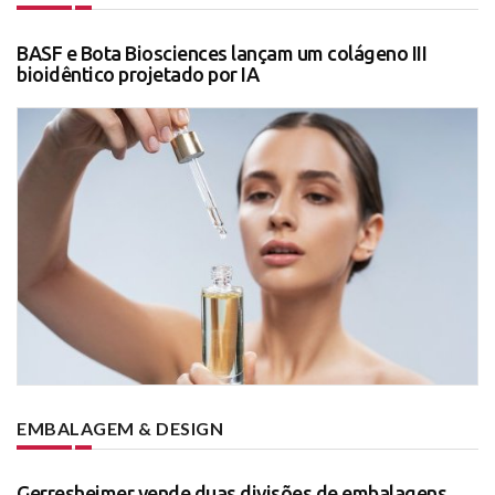
BASF e Bota Biosciences lançam um colágeno III
bioidêntico projetado por IA
EMBALAGEM & DESIGN
Gerresheimer vende duas divisões de embalagens