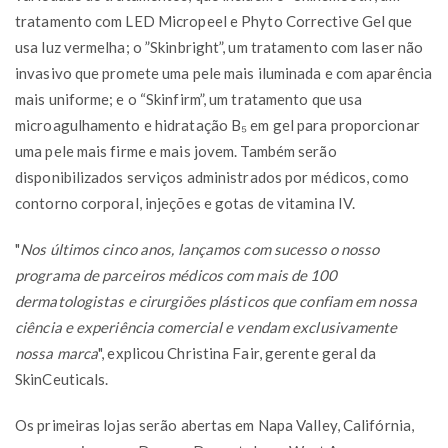
tratamento com LED Micropeel e Phyto Corrective Gel que
usa luz vermelha; o ”Skinbright”, um tratamento com laser não
invasivo que promete uma pele mais iluminada e com aparência
mais uniforme; e o “Skinfirm”, um tratamento que usa
microagulhamento e hidratação B₅ em gel para proporcionar
uma pele mais firme e mais jovem. Também serão
disponibilizados serviços administrados por médicos, como
contorno corporal, injeções e gotas de vitamina IV.
"
Nos últimos cinco anos, lançamos com sucesso o nosso
programa de parceiros médicos com mais de 100
dermatologistas e cirurgiões plásticos que confiam em nossa
ciência e experiência comercial e vendam exclusivamente
nossa marca
", explicou Christina Fair, gerente geral da
SkinCeuticals.
Os primeiras lojas serão abertas em Napa Valley, Califórnia,