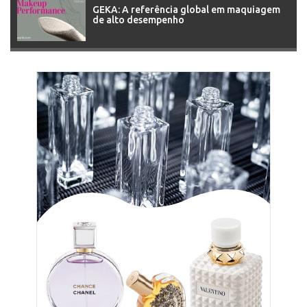
GEKA: A referência global em maquiagem
de alto desempenho