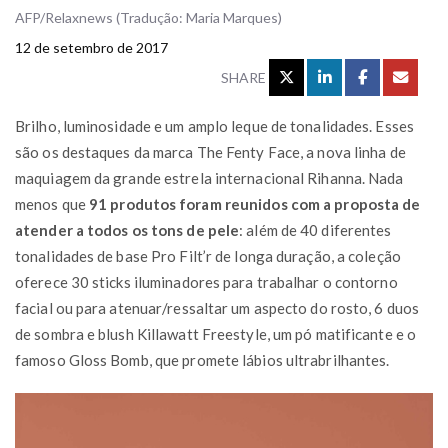
AFP/Relaxnews (Tradução: Maria Marques)
12 de setembro de 2017
SHARE
Brilho, luminosidade e um amplo leque de tonalidades. Esses
são os destaques da marca The Fenty Face, a nova linha de
maquiagem da grande estrela internacional Rihanna. Nada
menos que
91 produtos foram reunidos com a proposta de
atender a todos os tons de pele
: além de 40 diferentes
tonalidades de base Pro Filt’r de longa duração, a coleção
oferece 30 sticks iluminadores para trabalhar o contorno
facial ou para atenuar/ressaltar um aspecto do rosto, 6 duos
de sombra e blush Killawatt Freestyle, um pó matificante e o
famoso Gloss Bomb, que promete lábios ultrabrilhantes.