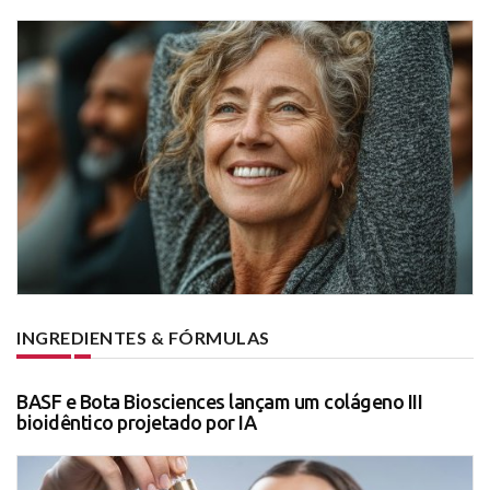
INGREDIENTES & FÓRMULAS
BASF e Bota Biosciences lançam um colágeno III
bioidêntico projetado por IA