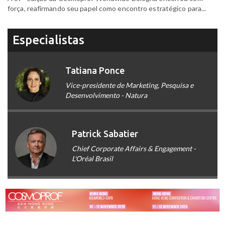
força, reafirmando seu papel como encontro estratégico para...
Especialistas
Tatiana Ponce
Vice-presidente de Marketing, Pesquisa e
Desenvolvimento - Natura
Patrick Sabatier
Chief Corporate Affairs & Engagement -
L'Oréal Brasil