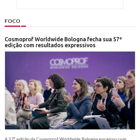
FOCO
Cosmoprof Worldwide Bologna fecha sua 57ª
edição com resultados expressivos
A 57ª edição da Cosmoprof Worldwide Bologna encerrou com