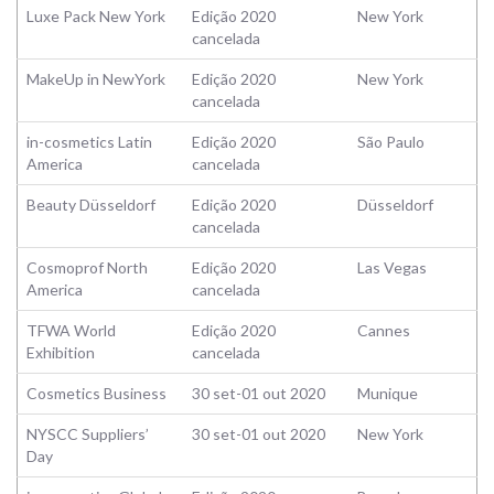
Luxe Pack New York
Edição 2020
New York
cancelada
MakeUp in NewYork
Edição 2020
New York
cancelada
in-cosmetics Latin
Edição 2020
São Paulo
America
cancelada
Beauty Düsseldorf
Edição 2020
Düsseldorf
cancelada
Cosmoprof North
Edição 2020
Las Vegas
America
cancelada
TFWA World
Edição 2020
Cannes
Exhibition
cancelada
Cosmetics Business
30 set-01 out 2020
Munique
NYSCC Suppliers’
30 set-01 out 2020
New York
Day