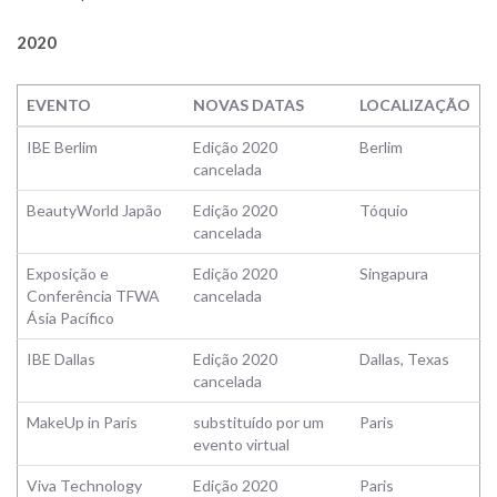
2020
EVENTO
NOVAS DATAS
LOCALIZAÇÃO
IBE Berlim
Edição 2020
Berlim
cancelada
BeautyWorld Japão
Edição 2020
Tóquio
cancelada
Exposição e
Edição 2020
Singapura
Conferência TFWA
cancelada
Ásia Pacífico
IBE Dallas
Edição 2020
Dallas, Texas
cancelada
MakeUp in Paris
substituído por um
Paris
evento virtual
Viva Technology
Edição 2020
Paris