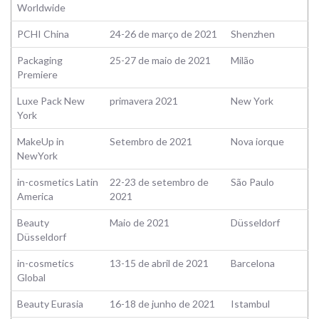
Worldwide
PCHI China
24-26 de março de 2021
Shenzhen
Packaging
25-27 de maio de 2021
Milão
Premiere
Luxe Pack New
primavera 2021
New York
York
MakeUp in
Setembro de 2021
Nova iorque
NewYork
in-cosmetics Latin
22-23 de setembro de
São Paulo
America
2021
Beauty
Maio de 2021
Düsseldorf
Düsseldorf
in-cosmetics
13-15 de abril de 2021
Barcelona
Global
Beauty Eurasia
16-18 de junho de 2021
Istambul