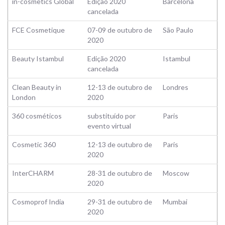
in-cosmetics Global
Edição 2020
Barcelona
cancelada
FCE Cosmetique
07-09 de outubro de
São Paulo
2020
Beauty Istambul
Edição 2020
Istambul
cancelada
Clean Beauty in
12-13 de outubro de
Londres
London
2020
360 cosméticos
substituído por
Paris
evento virtual
Cosmetic 360
12-13 de outubro de
Paris
2020
InterCHARM
28-31 de outubro de
Moscow
2020
Cosmoprof India
29-31 de outubro de
Mumbai
2020