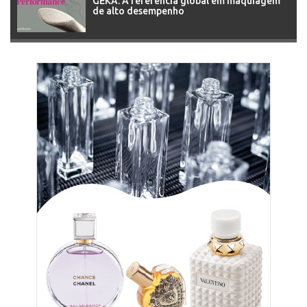
GEKA: A referência global em maquiagem
de alto desempenho