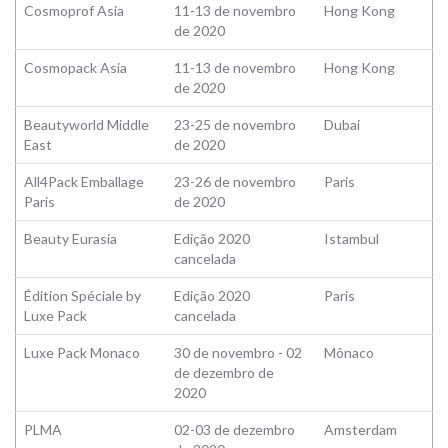
Cosmoprof Asia
11-13 de novembro
Hong Kong
de 2020
Cosmopack Asia
11-13 de novembro
Hong Kong
de 2020
Beautyworld Middle
23-25 de novembro
Dubai
East
de 2020
All4Pack Emballage
23-26 de novembro
Paris
Paris
de 2020
Beauty Eurasia
Edição 2020
Istambul
cancelada
Édition Spéciale by
Edição 2020
Paris
Luxe Pack
cancelada
Luxe Pack Monaco
30 de novembro - 02
Mônaco
de dezembro de
2020
PLMA
02-03 de dezembro
Amsterdam