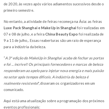
de 2020, às vezes após vários adiamentos sucessivos desde o
primeiro semestre.
No entanto, a atividade de feiras recomeça na Ásia: as feiras
Luxe Pack Shanghai e MakeUp in Shanghai
foi realizadas em
07 e 08 de julho, e a feira
China Beauty Expo
foi realizada de
9 a 11 de julho,. Essas reaberturas são um raio de esperança
para a indústria da beleza.
“
A 3ª edição do MakeUp in Shanghai acaba de fechar as portas
e foi ... incrível! Os principais fornecedores e marcas de beleza
responderam ao apelo para injetar nova energia e mais paixão
no setor após tempos difíceis. A indústria da beleza é
realmente resistente
", disseram os organizadores em um
comunicado.
Aqui está uma atualização sobre a programação dos próximos
eventos profissionais: