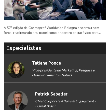
A 57ª edição da Cosmoprof Worldwide Bologna encerrou com
força, reafirmando seu papel como encontro estratégico para...
Especialistas
Tatiana Ponce
Vice-presidente de Marketing, Pesquisa e
Desenvolvimento - Natura
Patrick Sabatier
Chief Corporate Affairs & Engagement -
L'Oréal Brasil