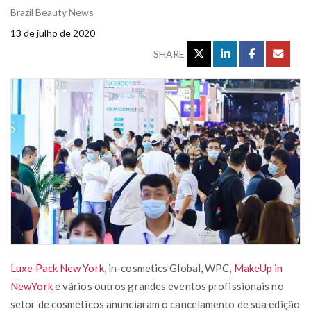
Brazil Beauty News
13 de julho de 2020
SHARE
Luxe Pack New York
, in-cosmetics Global, WPC,
MakeUp in
NewYork
e vários outros grandes eventos profissionais no
setor de cosméticos anunciaram o cancelamento de sua edição