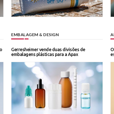
EMBALAGEM & DESIGN
A
o
Gerresheimer vende duas divisões de
O
embalagens plásticas para a Apax
e