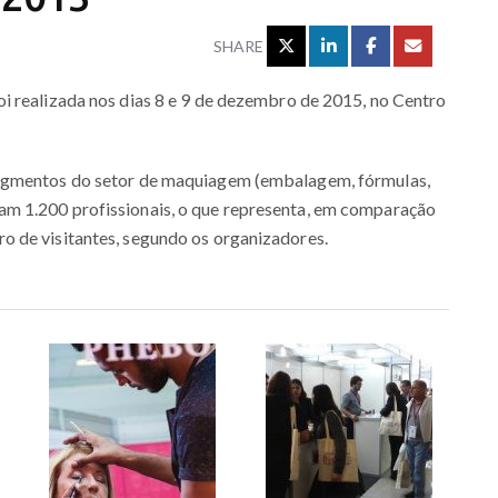
SHARE
i realizada nos dias 8 e 9 de dezembro de 2015, no Centro
segmentos do setor de maquiagem (embalagem, fórmulas,
m 1.200 profissionais, o que representa, em comparação
 de visitantes, segundo os organizadores.