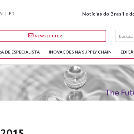
N
|
PT
Notícias do Brasil e 
NEWSLETTER
A DE ESPECIALISTA
INOVAÇÕES NA SUPPLY CHAIN
EDIÇÃ
 2015