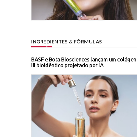
INGREDIENTES & FÓRMULAS
BASF e Bota Biosciences lançam um colágen
III bioidêntico projetado por IA