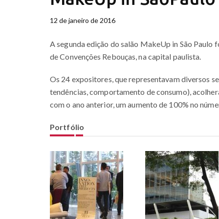
12 de janeiro de 2016
A segunda edição do salão MakeUp in São Paulo fo
de Convenções Rebouças, na capital paulista.
Os 24 expositores, que representavam diversos 
tendências, comportamento de consumo), acolhera
com o ano anterior, um aumento de 100% no número
Portfólio