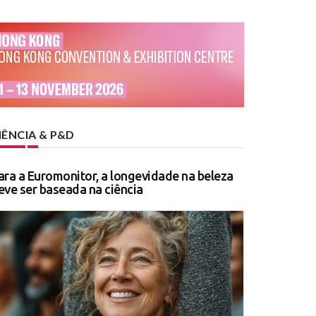
IÊNCIA & P&D
ara a Euromonitor, a longevidade na beleza
eve ser baseada na ciência