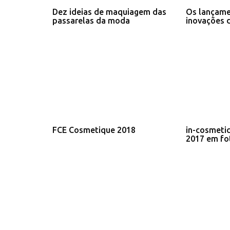
Dez ideias de maquiagem das
Os lançame
passarelas da moda
inovações 
FCE Cosmetique 2018
in-cosmetic
2017 em fo