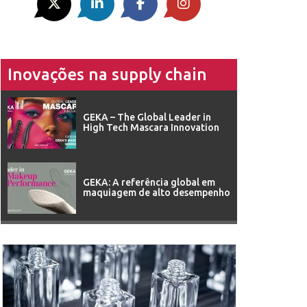
Inovações na supply chain
GEKA – The Global Leader in
High Tech Mascara Innovation
GEKA: A referência global em
maquiagem de alto desempenho