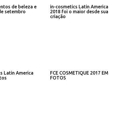
ntos de beleza e
in-cosmetics Latin America
de setembro
2018 foi o maior desde sua
criação
s Latin America
FCE COSMETIQUE 2017 EM
tos
FOTOS