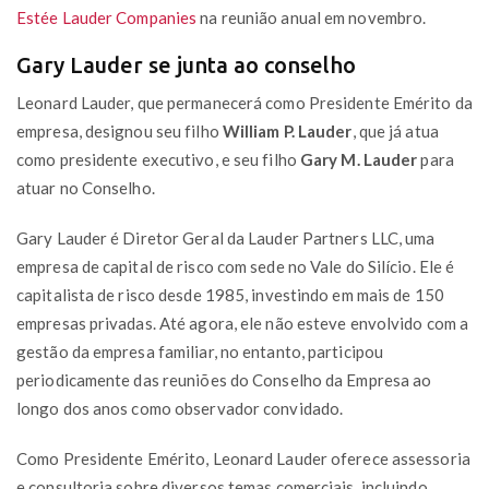
Estée Lauder Companies
na reunião anual em novembro.
Gary Lauder se junta ao conselho
Leonard Lauder, que permanecerá como Presidente Emérito da
empresa, designou seu filho
William P. Lauder
, que já atua
como presidente executivo, e seu filho
Gary M. Lauder
para
atuar no Conselho.
Gary Lauder é Diretor Geral da Lauder Partners LLC, uma
empresa de capital de risco com sede no Vale do Silício. Ele é
capitalista de risco desde 1985, investindo em mais de 150
empresas privadas. Até agora, ele não esteve envolvido com a
gestão da empresa familiar, no entanto, participou
periodicamente das reuniões do Conselho da Empresa ao
longo dos anos como observador convidado.
Como Presidente Emérito, Leonard Lauder oferece assessoria
e consultoria sobre diversos temas comerciais, incluindo