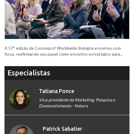
A 57ª edição da Cosmoprof Worldwide Bologna encerrou com
força, reafirmando seu papel como encontro estratégico para...
Especialistas
Tatiana Ponce
Vice-presidente de Marketing, Pesquisa e
Desenvolvimento - Natura
Patrick Sabatier