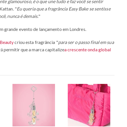
ente glamouroso, é o que une tudo e faz você se sentir
Kattan. "
Eu queria que a fragrância Easy Bake se sentisse
ocê, nunca é demais.
"
um grande evento de lançamento em Londres.
Beauty
criou esta fragrância "
para ser o passo final em sua
 permitir que a marca capitalize
a crescente onda global