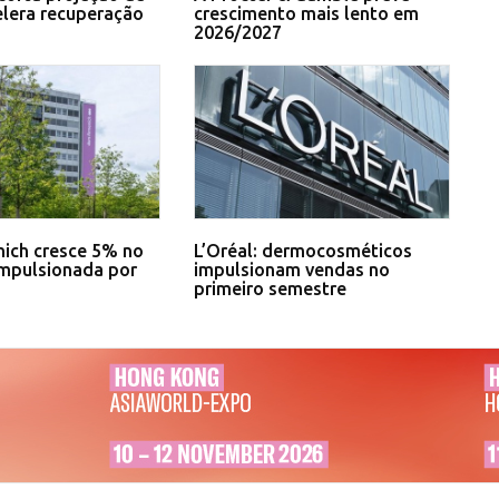
elera recuperação
crescimento mais lento em
2026/2027
ich cresce 5% no
L’Oréal: dermocosméticos
impulsionada por
impulsionam vendas no
primeiro semestre