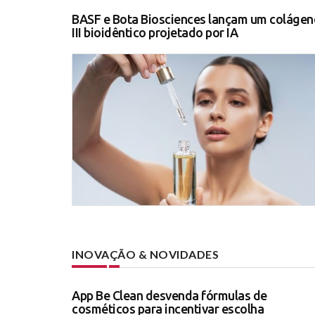
BASF e Bota Biosciences lançam um colágen
III bioidêntico projetado por IA
INOVAÇÃO & NOVIDADES
App Be Clean desvenda fórmulas de
cosméticos para incentivar escolha