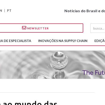
N
|
PT
Notícias do Brasil e 
NEWSLETTER
A DE ESPECIALISTA
INOVAÇÕES NA SUPPLY CHAIN
EDIÇÃ
a ao mundo das