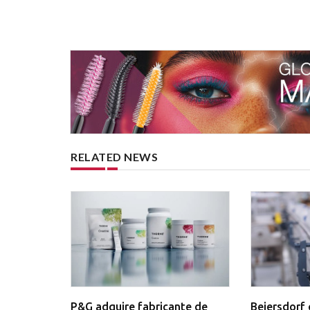
RELATED NEWS
P&G adquire fabricante de
Beiersdorf 