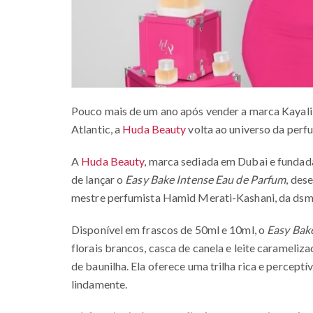
Pouco mais de um ano após vender a marca Kayali
Atlantic, a
Huda Beauty
volta ao universo da perf
A
Huda Beauty
, marca sediada em Dubai e fundad
de lançar o
Easy Bake Intense Eau de Parfum
, des
mestre perfumista Hamid Merati-Kashani, da dsm
Disponível em frascos de 50ml e 10ml, o
Easy Bak
florais brancos, casca de canela e leite carameli
de baunilha. Ela oferece uma trilha rica e percep
lindamente.