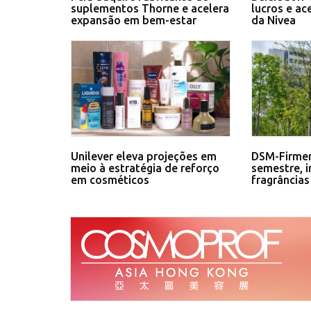
suplementos Thorne e acelera
lucros e ac
expansão em bem-estar
da Nivea
Unilever eleva projeções em
DSM-Firmen
meio à estratégia de reforço
semestre, 
em cosméticos
fragrâncias