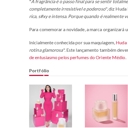
"
A fragrância é o passo final para se sentir totalm
completamente irresistível e poderoso
", diz Huda 
rica, s#xy e intensa. Porque quando é realmente v
Para comemorar a novidade, a marca organizará 
Inicialmente conhecida por sua maquiagem,
Huda 
rotina glamorosa
". Este lançamento também deverá
de entusiasmo pelos perfumes do Oriente Médio
.
Portfólio