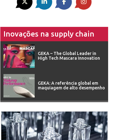
Inovações na supply chain
GEKA – The Global Leader in
High Tech Mascara Innovation
GEKA: A referência global em
maquiagem de alto desempenho