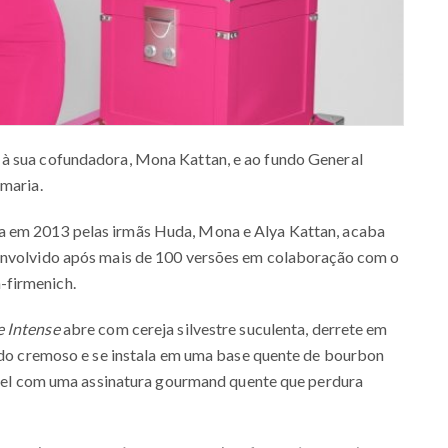
 à sua cofundadora, Mona Kattan, e ao fundo General
umaria.
a em 2013 pelas irmãs Huda, Mona e Alya Kattan, acaba
envolvido após mais de 100 versões em colaboração com o
-firmenich.
e Intense
abre com cereja silvestre suculenta, derrete em
zado cremoso e se instala em uma base quente de bourbon
tível com uma assinatura gourmand quente que perdura