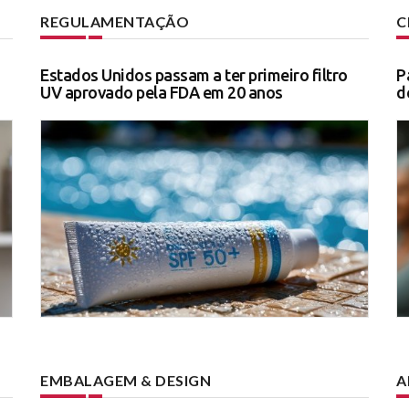
REGULAMENTAÇÃO
C
Estados Unidos passam a ter primeiro filtro
P
UV aprovado pela FDA em 20 anos
d
EMBALAGEM & DESIGN
A