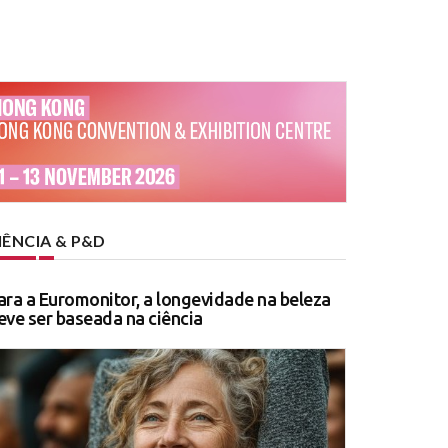
IÊNCIA & P&D
ara a Euromonitor, a longevidade na beleza
eve ser baseada na ciência