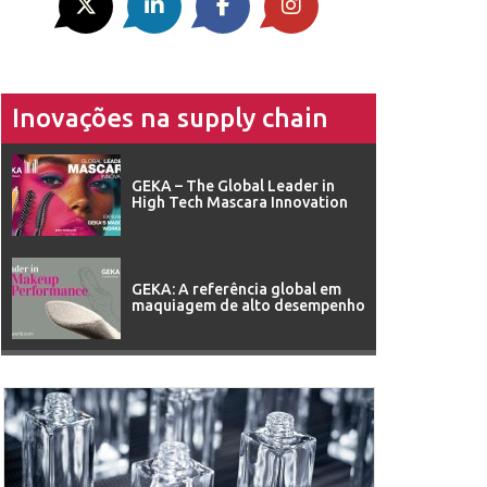
Inovações na supply chain
GEKA – The Global Leader in
High Tech Mascara Innovation
GEKA: A referência global em
maquiagem de alto desempenho