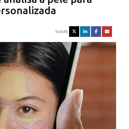
ersonalizada
SHARE