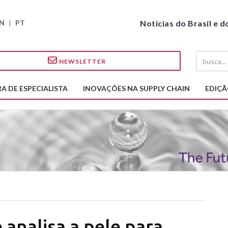
N
|
PT
Notícias do Brasil e 
NEWSLETTER
A DE ESPECIALISTA
INOVAÇÕES NA SUPPLY CHAIN
EDIÇÃ
 analisa a pele para