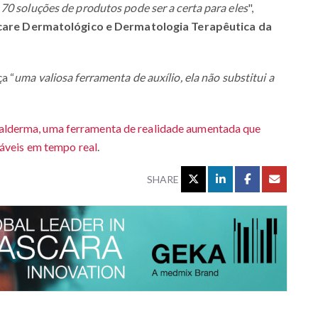
70 soluções de produtos pode ser a certa para eles
",
kincare Dermatológico e Dermatologia Terapêutica da
a “
uma valiosa ferramenta de auxílio, ela não substitui a
alderma, uma ferramenta de realidade aumentada que
táveis em tempo real
.
SHARE