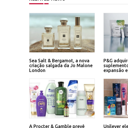
Sea Salt & Bergamot, a nova
P&G adquir
criação salgada da Jo Malone
suplemento
London
expansão 
A Procter & Gamble prevê
Unilever el