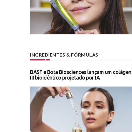
INGREDIENTES & FÓRMULAS
BASF e Bota Biosciences lançam um colágen
III bioidêntico projetado por IA