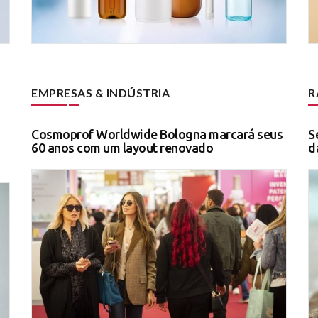
EMPRESAS & INDÚSTRIA
R
Cosmoprof Worldwide Bologna marcará seus
S
60 anos com um layout renovado
d