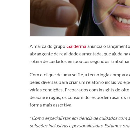
A marca do grupo
Galderma
anuncia o lançament
abrangente de realidade aumentada, que ajuda na 
rotina de cuidados em poucos segundos, trabalha
Com o clique de uma selfie, a tecnologia compara
peles diversas para criar um relatório inclusivo e
várias condições. Preparados com insights de oit
de acne e rugas, os consumidores podem usar os r
forma mais assertiva.
"
Como especialistas em ciência de cuidados com 
soluções inclusivas e personalizadas. Estamos org