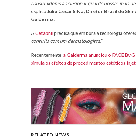
consumidores a selecionar qual de nossas mais de 
explica
Julio Cesar Silva, Diretor Brasil de S
Galderma
.
A
Cetaphil
precisa que embora a tecnologia ofereç
consulta com um dermatologista.
”
Recentemente,
a Galderma anunciou o FACE By G
simula os efeitos de procedimentos estéticos inje
RELATED NEWS