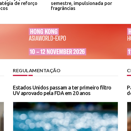
atégia de reforço
semestre, impulsionada por
icos
fragrâncias
REGULAMENTAÇÃO
C
Estados Unidos passam a ter primeiro filtro
P
UV aprovado pela FDA em 20 anos
d