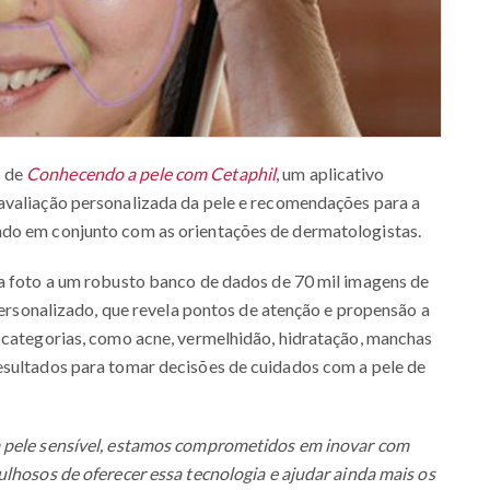
o de
Conhecendo a pele com Cetaphil
, um aplicativo
avaliação personalizada da pele e recomendações para a
ndo em conjunto com as orientações de dermatologistas.
 a foto a um robusto banco de dados de 70 mil imagens de
 personalizado, que revela pontos de atenção e propensão a
o categorias, como acne, vermelhidão, hidratação, manchas
esultados para tomar decisões de cuidados com a pele de
a pele sensível, estamos comprometidos em inovar com
ulhosos de oferecer essa tecnologia e ajudar ainda mais os