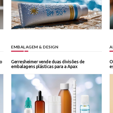
EMBALAGEM & DESIGN
A
o
Gerresheimer vende duas divisões de
O
embalagens plásticas para a Apax
e