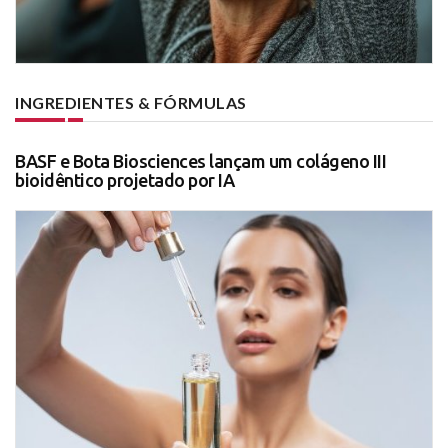
INGREDIENTES & FÓRMULAS
BASF e Bota Biosciences lançam um colágeno III
bioidêntico projetado por IA