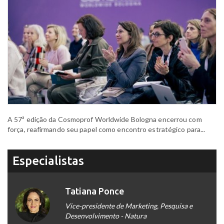
A 57ª edição da Cosmoprof Worldwide Bologna encerrou com
força, reafirmando seu papel como encontro estratégico para...
Especialistas
Tatiana Ponce
Vice-presidente de Marketing, Pesquisa e
Desenvolvimento - Natura