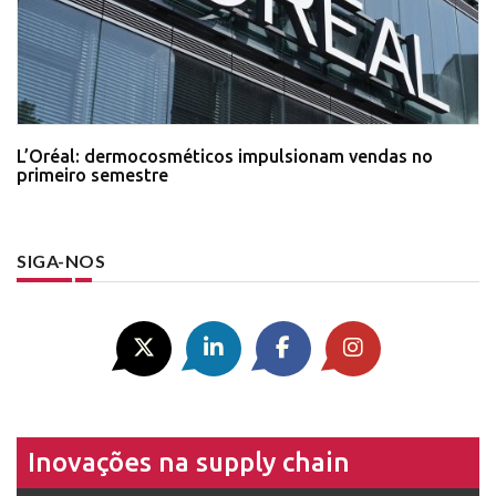
L’Oréal: dermocosméticos impulsionam vendas no
primeiro semestre
SIGA-NOS
Inovações na supply chain