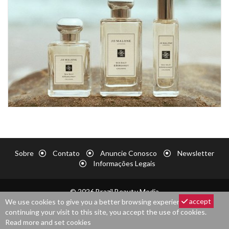
Sobre
Contato
Anuncie Conosco
Newsletter
Informações Legais
© 2026 Brazil Beauty Media
accept
We use cookies to give you a better browsing experience. By
continuing your visit to this site, you accept the use of cookies.
Read more and set cookies