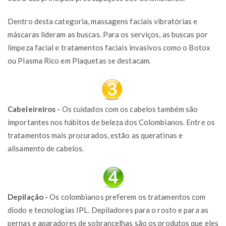
Dentro desta categoria, massagens faciais vibratórias e
máscaras lideram as buscas. Para os serviços, as buscas por
limpeza facial e tratamentos faciais invasivos como o Botox
ou Plasma Rico em Plaquetas se destacam.
Cabeleireiros -
Os cuidados com os cabelos também são
importantes nos hábitos de beleza dos Colombianos. Entre os
tratamentos mais procurados, estão as queratinas e
alisamento de cabelos.
Depilação -
Os colombianos preferem os tratamentos com
diodo e tecnologias IPL. Depiladores para o rosto e para as
pernas e aparadores de sobrancelhas são os produtos que eles