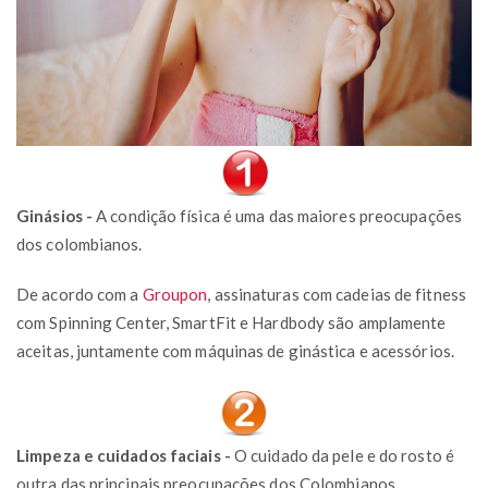
Ginásios -
A condição física é uma das maiores preocupações
dos colombianos.
De acordo com a
Groupon
, assinaturas com cadeias de fitness
com Spinning Center, SmartFit e Hardbody são amplamente
aceitas, juntamente com máquinas de ginástica e acessórios.
Limpeza e cuidados faciais -
O cuidado da pele e do rosto é
outra das principais preocupações dos Colombianos.