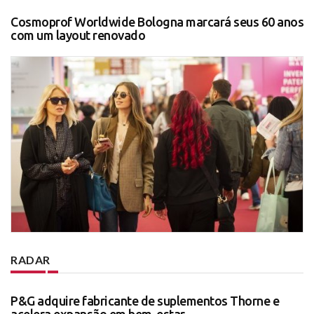
Cosmoprof Worldwide Bologna marcará seus 60 anos
com um layout renovado
RADAR
P&G adquire fabricante de suplementos Thorne e
acelera expansão em bem-estar