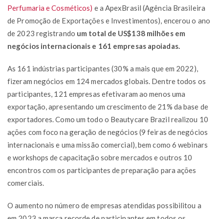
Perfumaria e Cosméticos)
e a ApexBrasil (Agência Brasileira
de Promoção de Exportações e Investimentos), encerou o ano
de 2023 registrando
um total de US$138 milhões em
negócios internacionais e 161 empresas apoiadas.
As 161 indústrias participantes (30% a mais que em 2022),
fizeram negócios em 124 mercados globais. Dentre todos os
participantes, 121 empresas efetivaram ao menos uma
exportação, apresentando um crescimento de 21% da base de
exportadores. Como um todo o Beautycare Brazil realizou 10
ações com foco na geração de negócios (9 feiras de negócios
internacionais e uma missão comercial), bem como 6 webinars
e workshops de capacitação sobre mercados e outros 10
encontros com os participantes de preparação para ações
comerciais.
O aumento no número de empresas atendidas possibilitou a
em 2023 a marca recorde de participantes em todos os