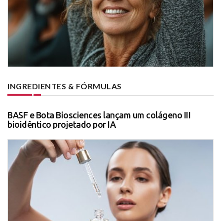
INGREDIENTES & FÓRMULAS
BASF e Bota Biosciences lançam um colágeno III
bioidêntico projetado por IA