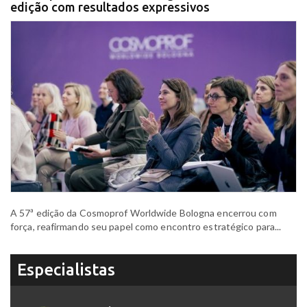
edição com resultados expressivos
A 57ª edição da Cosmoprof Worldwide Bologna encerrou com
força, reafirmando seu papel como encontro estratégico para...
Especialistas