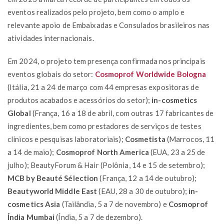
eventos realizados pelo projeto, bem como o amplo e
relevante apoio de Embaixadas e Consulados brasileiros nas
atividades internacionais.
Em 2024, o projeto tem presença confirmada nos principais
eventos globais do setor:
Cosmoprof Worldwide Bologna
(Itália, 21 a 24 de março com 44 empresas expositoras de
produtos acabados e acessórios do setor);
in-cosmetics
Global
(França, 16 a 18 de abril, com outras 17 fabricantes de
ingredientes, bem como prestadores de serviços de testes
clínicos e pesquisas laboratoriais);
Cosmetista
(Marrocos, 11
a 14 de maio);
Cosmoprof North America
(EUA, 23 a 25 de
julho); BeautyForum & Hair (Polônia, 14 e 15 de setembro);
MCB by Beauté Sélection
(França, 12 a 14 de outubro);
Beautyworld Middle East
(EAU, 28 a 30 de outubro);
in-
cosmetics Asia
(Tailândia, 5 a 7 de novembro) e
Cosmoprof
Índia Mumbai
(Índia, 5 a 7 de dezembro).