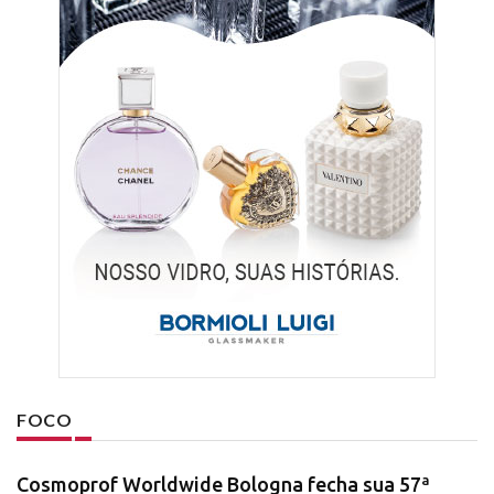
FOCO
Cosmoprof Worldwide Bologna fecha sua 57ª