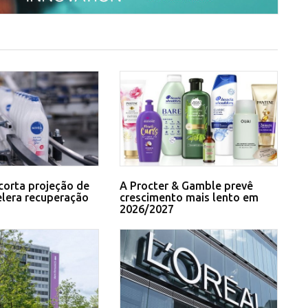
corta projeção de
A Procter & Gamble prevê
elera recuperação
crescimento mais lento em
2026/2027