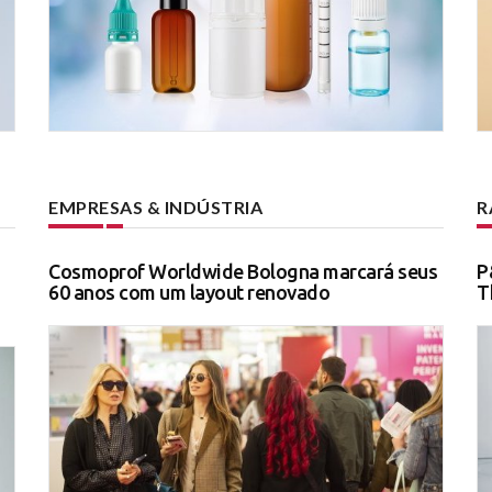
EMPRESAS & INDÚSTRIA
R
Cosmoprof Worldwide Bologna marcará seus
P
60 anos com um layout renovado
T