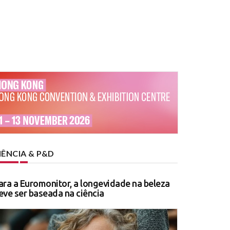
IÊNCIA & P&D
ara a Euromonitor, a longevidade na beleza
eve ser baseada na ciência