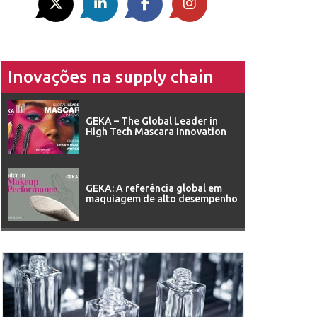
Inovações na supply chain
GEKA – The Global Leader in
High Tech Mascara Innovation
GEKA: A referência global em
maquiagem de alto desempenho