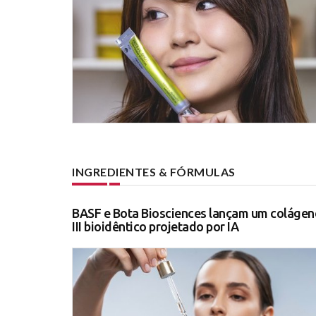
INGREDIENTES & FÓRMULAS
BASF e Bota Biosciences lançam um colágen
III bioidêntico projetado por IA