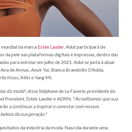
 mundial da marca
Estée Lauder
. Adut participará de
da pele nas plataformas digitais e impressas, dentro das
das para estreiar em julho de 2021. Adut se junta à atual
i Ana de Armas, Anok Yai, Bianca Brandolini D’Adda,
lie Kloss, Kōki e Yang Mi.
elas da moda
", disse Stéphane de La Faverie, presidente do
d President, Estée Lauder e AERIN. "
Acreditamos que sua
darão a continuar a inspirar e conectar com nossos
beleza da sua geração.
"
uisitados da indústria da moda. Nascida durante uma