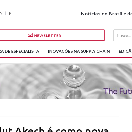
N
|
PT
Notícias do Brasil e 
NEWSLETTER
A DE ESPECIALISTA
INOVAÇÕES NA SUPPLY CHAIN
EDIÇÃ
ut Akech é como nova