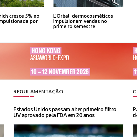
ich cresce 5% no
L’Oréal: dermocosméticos
impulsionada por
impulsionam vendas no
primeiro semestre
REGULAMENTAÇÃO
C
Estados Unidos passam a ter primeiro filtro
P
UV aprovado pela FDA em 20 anos
d