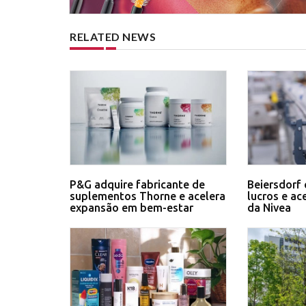
RELATED NEWS
P&G adquire fabricante de
Beiersdorf 
suplementos Thorne e acelera
lucros e ac
expansão em bem-estar
da Nivea