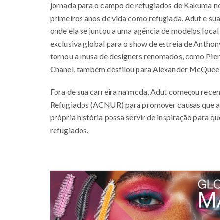
jornada para o campo de refugiados de Kakuma no 
primeiros anos de vida como refugiada. Adut e sua
onde ela se juntou a uma agência de modelos loca
exclusiva global para o show de estreia de Anthony
tornou a musa de designers renomados, como Pierpa
Chanel, também desfilou para Alexander McQueen, 
Fora de sua carreira na moda, Adut começou rece
Refugiados (ACNUR) para promover causas que ap
própria história possa servir de inspiração para q
refugiados.