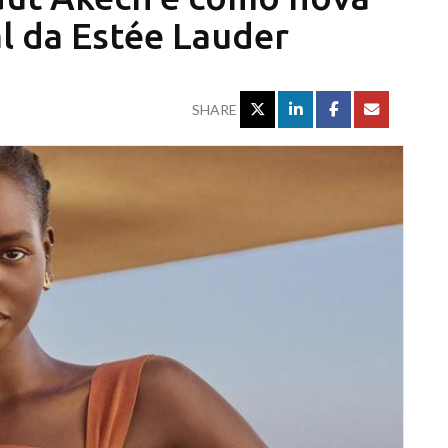
 da Estée Lauder
SHARE