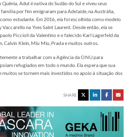
Quênia, Adut é nativa do Sudão do Sul e viveu seus
 família por fim emigraram para Adelaide, na Austrália,
l como estudante. Em 2016, ela foi escolhida como modelo
 Vaccarello na Yves Saint Laurent. Desde então, ela se
olo Piccioli da Valentino e o falecido Karl Lagerfeld da
Calvin Klein, Miu Miu, Prada e muitos outros.
ntemente a trabalhar com a Agência da ONU para
oiam refugiados em todo o mundo. Ela espera que sua
ue muitos se tornem mais investidos no apoio à situação dos
SHARE