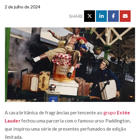
2 de julho de 2024
SHARE
A casa britânica de fragrâncias pertencente ao
grupo
Estée
Lauder
fechou uma parceria com o famoso urso Paddington,
que inspirou uma série de presentes perfumados de edição
limitada.