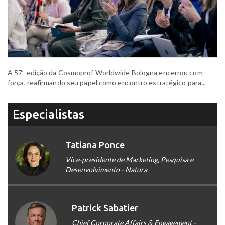
A 57ª edição da Cosmoprof Worldwide Bologna encerrou com
força, reafirmando seu papel como encontro estratégico para...
Especialistas
Tatiana Ponce
Vice-presidente de Marketing, Pesquisa e
Desenvolvimento - Natura
Patrick Sabatier
Chief Corporate Affairs & Engagement -