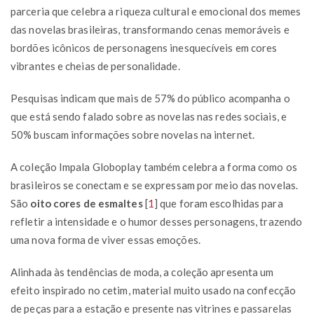
parceria que celebra a riqueza cultural e emocional dos memes
das novelas brasileiras, transformando cenas memoráveis e
bordões icônicos de personagens inesquecíveis em cores
vibrantes e cheias de personalidade.
Pesquisas indicam que mais de 57% do público acompanha o
que está sendo falado sobre as novelas nas redes sociais, e
50% buscam informações sobre novelas na internet.
A coleção Impala Globoplay também celebra a forma como os
brasileiros se conectam e se expressam por meio das novelas.
São
oito cores de esmaltes
[
1
]
que foram escolhidas para
refletir a intensidade e o humor desses personagens, trazendo
uma nova forma de viver essas emoções.
Alinhada às tendências de moda, a coleção apresenta um
efeito inspirado no cetim, material muito usado na confecção
de peças para a estação e presente nas vitrines e passarelas