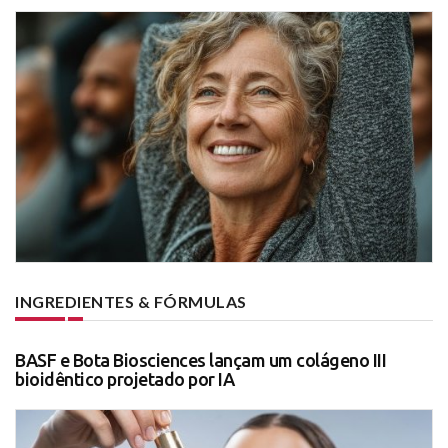
INGREDIENTES & FÓRMULAS
BASF e Bota Biosciences lançam um colágeno III
bioidêntico projetado por IA