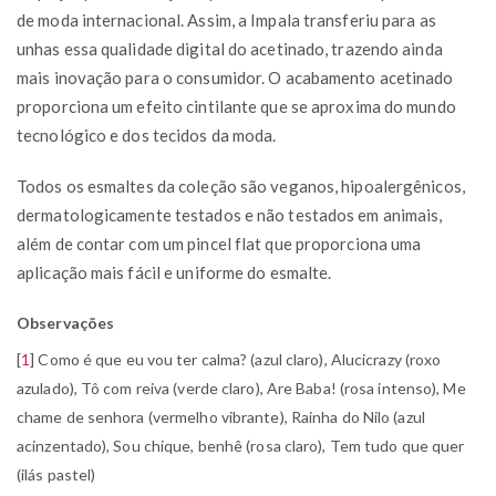
de moda internacional. Assim, a Impala transferiu para as
unhas essa qualidade digital do acetinado, trazendo ainda
mais inovação para o consumidor. O acabamento acetinado
proporciona um efeito cintilante que se aproxima do mundo
tecnológico e dos tecidos da moda.
Todos os esmaltes da coleção são veganos, hipoalergênicos,
dermatologicamente testados e não testados em animais,
além de contar com um pincel flat que proporciona uma
aplicação mais fácil e uniforme do esmalte.
Observações
[
1
]
Como é que eu vou ter calma? (azul claro), Alucicrazy (roxo
azulado), Tô com reiva (verde claro), Are Baba! (rosa intenso), Me
chame de senhora (vermelho vibrante), Rainha do Nilo (azul
acinzentado), Sou chique, benhê (rosa claro), Tem tudo que quer
(ilás pastel)