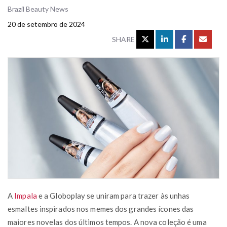
Brazil Beauty News
20 de setembro de 2024
SHARE
A
Impala
e a Globoplay se uniram para trazer às unhas
esmaltes inspirados nos memes dos grandes ícones das
maiores novelas dos últimos tempos. A nova coleção é uma