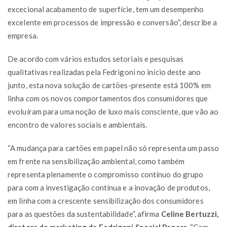
excecional acabamento de superfície, tem um desempenho
excelente em processos de impressão e conversão”, describe a
empresa.
De acordo com vários estudos setoriais e pesquisas
qualitativas realizadas pela Fedrigoni no início deste ano
junto, esta nova solução de cartões-presente está 100% em
linha com os novos comportamentos dos consumidores que
evoluíram para uma noção de luxo mais consciente, que vão ao
encontro de valores sociais e ambientais.
“A mudança para cartões em papel não só representa um passo
em frente na sensibilização ambiental, como também
representa plenamente o compromisso contínuo do grupo
para com a investigação contínua e a inovação de produtos,
em linha com a crescente sensibilização dos consumidores
para as questões da sustentabilidade”, afirma
Celine Bertuzzi,
diretora de marketing da Fedrigoni Special Papers
. “Com