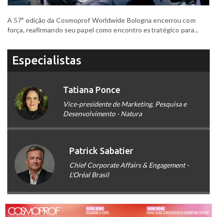
A 57ª edição da Cosmoprof Worldwide Bologna encerrou com
força, reafirmando seu papel como encontro estratégico para...
Especialistas
Tatiana Ponce
Vice-presidente de Marketing, Pesquisa e
Desenvolvimento - Natura
Patrick Sabatier
Chief Corporate Affairs & Engagement -
L'Oréal Brasil