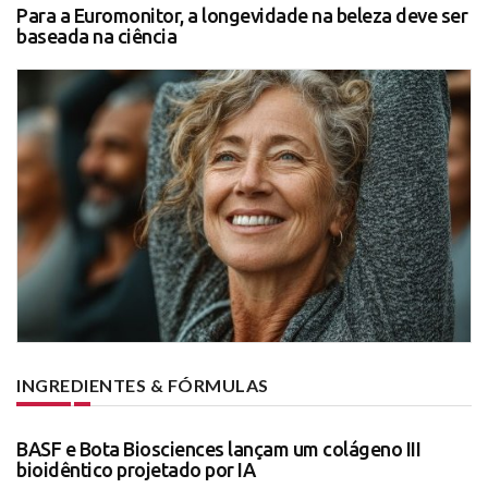
Para a Euromonitor, a longevidade na beleza deve ser
baseada na ciência
INGREDIENTES & FÓRMULAS
BASF e Bota Biosciences lançam um colágeno III
bioidêntico projetado por IA