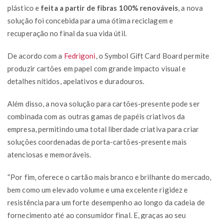
plástico e
feita a partir de fibras 100% renováveis
, a nova
solução foi concebida para uma ótima reciclagem e
recuperação no final da sua vida útil.
De acordo com a
Fedrigoni
, o Symbol Gift Card Board permite
produzir cartões em papel com grande impacto visual e
detalhes nítidos, apelativos e duradouros.
Além disso, a nova solução para cartões-presente pode ser
combinada com as outras gamas de papéis criativos da
empresa, permitindo uma total liberdade criativa para criar
soluções coordenadas de porta-cartões-presente mais
atenciosas e memoráveis.
“Por fim, oferece o cartão mais branco e brilhante do mercado,
bem como um elevado volume e uma excelente rigidez e
resistência para um forte desempenho ao longo da cadeia de
fornecimento até ao consumidor final. E, graças ao seu