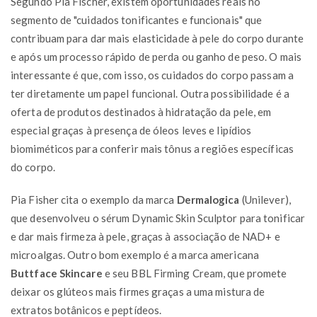
Segundo Pia Fischer, existem oportunidades reais no
segmento de "cuidados tonificantes e funcionais" que
contribuam para dar mais elasticidade à pele do corpo durante
e após um processo rápido de perda ou ganho de peso. O mais
interessante é que, com isso, os cuidados do corpo passam a
ter diretamente um papel funcional. Outra possibilidade é a
oferta de produtos destinados à hidratação da pele, em
especial graças à presença de óleos leves e lipídios
biomiméticos para conferir mais tônus a regiões específicas
do corpo.
Pia Fisher cita o exemplo da marca
Dermalogica
(Unilever),
que desenvolveu o sérum Dynamic Skin Sculptor para tonificar
e dar mais firmeza à pele, graças à associação de NAD+ e
microalgas. Outro bom exemplo é a marca americana
Buttface Skincare
e seu BBL Firming Cream, que promete
deixar os glúteos mais firmes graças a uma mistura de
extratos botânicos e peptídeos.