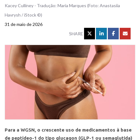
Kacey Culliney - Tradução: Maria Marques (Foto: Anastasiia
Havrysh / iStock ©)
31 de maio de 2026
SHARE
Para a WGSN, o crescente uso de medicamentos à base
de peptídeo-1 do tipo glucagon (GLP-1 ou semaglutida)