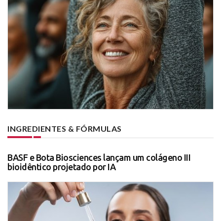
INGREDIENTES & FÓRMULAS
BASF e Bota Biosciences lançam um colágeno III
bioidêntico projetado por IA