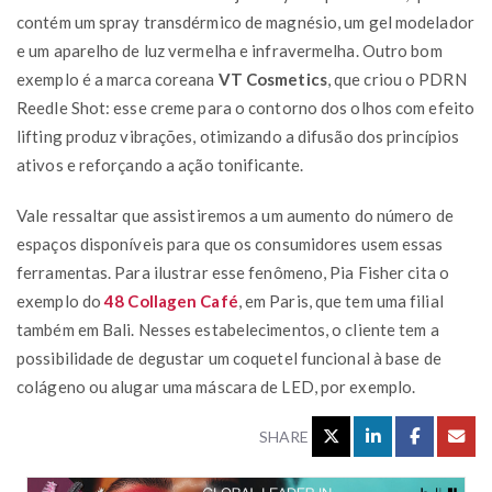
contém um spray transdérmico de magnésio, um gel modelador
e um aparelho de luz vermelha e infravermelha. Outro bom
exemplo é a marca coreana
VT Cosmetics
, que criou o PDRN
Reedle Shot: esse creme para o contorno dos olhos com efeito
lifting produz vibrações, otimizando a difusão dos princípios
ativos e reforçando a ação tonificante.
Vale ressaltar que assistiremos a um aumento do número de
espaços disponíveis para que os consumidores usem essas
ferramentas. Para ilustrar esse fenômeno, Pia Fisher cita o
exemplo do
48 Collagen Café
, em Paris, que tem uma filial
também em Bali. Nesses estabelecimentos, o cliente tem a
possibilidade de degustar um coquetel funcional à base de
colágeno ou alugar uma máscara de LED, por exemplo.
SHARE