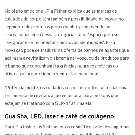
No plano emocional, Pia Fisher explica que as marcas de
cuidados do corpo têm também a possibilidade de inovar no
segmento de produtos para o banho, promovendo um
reposicionamento dessa categoria como "espaço para se
revigorar e se reconectar com novas identidades". Essa
inovação pode se traduzir na oferta de banhos relaxantes que
acalmam e revitalizam o sistema nervoso, ou de produtos para
o banho que contenham fragrâncias neurocosméticas ou
ativos que proporcionem bem-estar emocional.
"Potencialmente, os cuidados corporais podem se tornar uma
ferramenta de revitalização emocional para pessoas que
estejam se tratando com GLP-1", afirma ela.
Gua Sha, LED, laser e café de colágeno
Para Pia Fisher, os instrumentos cosméticos vão desempenhar
um papel essencial, pois as pessoas que utilizam GLP-1