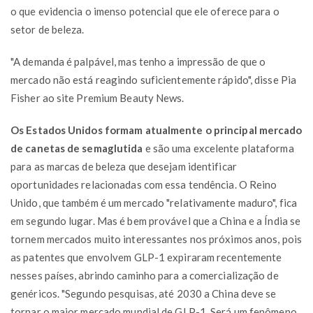
o que evidencia o imenso potencial que ele oferece para o
setor de beleza.
"A demanda é palpável, mas tenho a impressão de que o
mercado não está reagindo suficientemente rápido", disse Pia
Fisher ao site Premium Beauty News.
Os Estados Unidos formam atualmente o principal mercado
de canetas de semaglutida
e são uma excelente plataforma
para as marcas de beleza que desejam identificar
oportunidades relacionadas com essa tendência. O Reino
Unido, que também é um mercado "relativamente maduro", fica
em segundo lugar. Mas é bem provável que a China e a Índia se
tornem mercados muito interessantes nos próximos anos, pois
as patentes que envolvem GLP-1 expiraram recentemente
nesses países, abrindo caminho para a comercialização de
genéricos. "Segundo pesquisas, até 2030 a China deve se
tornar o maior mercado mundial de GLP-1. Será um fenômeno