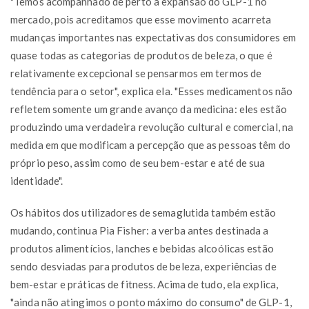
"Temos acompanhado de perto a expansão do GLP-1 no
mercado, pois acreditamos que esse movimento acarreta
mudanças importantes nas expectativas dos consumidores em
quase todas as categorias de produtos de beleza, o que é
relativamente excepcional se pensarmos em termos de
tendência para o setor", explica ela. "Esses medicamentos não
refletem somente um grande avanço da medicina: eles estão
produzindo uma verdadeira revolução cultural e comercial, na
medida em que modificam a percepção que as pessoas têm do
próprio peso, assim como de seu bem-estar e até de sua
identidade".
Os hábitos dos utilizadores de semaglutida também estão
mudando, continua Pia Fisher: a verba antes destinada a
produtos alimentícios, lanches e bebidas alcoólicas estão
sendo desviadas para produtos de beleza, experiências de
bem-estar e práticas de fitness. Acima de tudo, ela explica,
"ainda não atingimos o ponto máximo do consumo" de GLP-1,