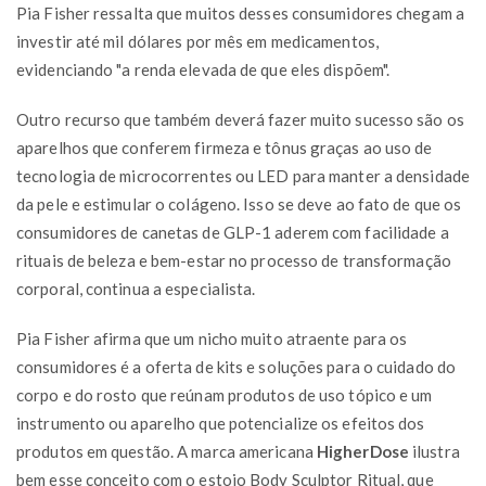
Pia Fisher ressalta que muitos desses consumidores chegam a
investir até mil dólares por mês em medicamentos,
evidenciando "a renda elevada de que eles dispõem".
Outro recurso que também deverá fazer muito sucesso são os
aparelhos que conferem firmeza e tônus graças ao uso de
tecnologia de microcorrentes ou LED para manter a densidade
da pele e estimular o colágeno. Isso se deve ao fato de que os
consumidores de canetas de GLP-1 aderem com facilidade a
rituais de beleza e bem-estar no processo de transformação
corporal, continua a especialista.
Pia Fisher afirma que um nicho muito atraente para os
consumidores é a oferta de kits e soluções para o cuidado do
corpo e do rosto que reúnam produtos de uso tópico e um
instrumento ou aparelho que potencialize os efeitos dos
produtos em questão. A marca americana
HigherDose
ilustra
bem esse conceito com o estojo Body Sculptor Ritual, que