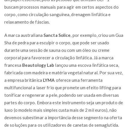
buscam processos manuais para agir em certos aspectos do
corpo, como circulação sanguínea, drenagem linfática e
relaxamento de fáscias.
A marca australiana
Sancta Solice
, por exemplo, criou um Gua
Sha de pedra para esculpir o corpo, que pode ser usado
durante uma sessão de sauna ou com um óleo ou creme
corporal para favorecer a circulação linfática. Já a marca
francesa
Beautology Lab
lançou uma escova linfática seca,
fabricada com madeira e matéria vegetal natural. Por sua vez,
a empresa britânica
LYMA
oferece uma ferramenta
multifuncional a laser frio que promete um efeito lifting para
tonificar e regenerar a pele, podendo ser usada em diversas
partes do corpo. Embora este instrumento seja um produto de
luxo (o modelo mais simples custa mais de 2 mil euros), não
devemos subestimar a importância desse segmento na oferta
de soluções para os utilizadores de canetas de semaglutida.