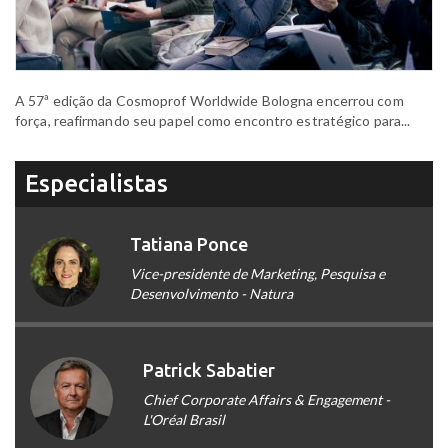
A 57ª edição da Cosmoprof Worldwide Bologna encerrou com
força, reafirmando seu papel como encontro estratégico para...
Especialistas
Tatiana Ponce
Vice-presidente de Marketing, Pesquisa e
Desenvolvimento - Natura
Patrick Sabatier
Chief Corporate Affairs & Engagement -
L'Oréal Brasil