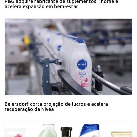
P&G adquire fabricante de suplementos Thorne e
acelera expansão em bem-estar
Beiersdorf corta projeção de lucros e acelera
recuperação da Nivea