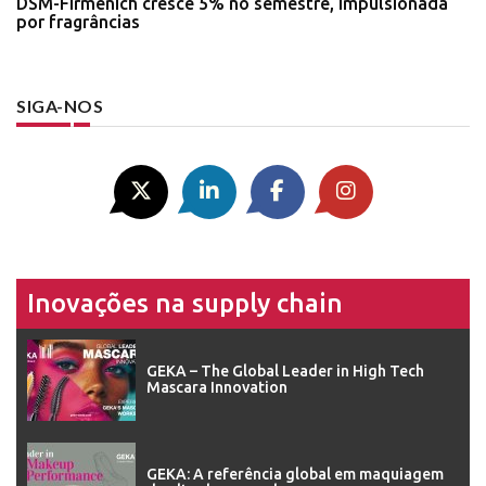
DSM-Firmenich cresce 5% no semestre, impulsionada
por fragrâncias
SIGA-NOS
Inovações na supply chain
GEKA – The Global Leader in High Tech
Mascara Innovation
GEKA: A referência global em maquiagem