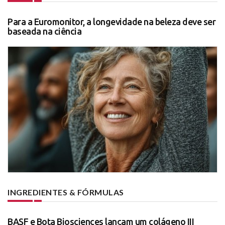
Para a Euromonitor, a longevidade na beleza deve ser
baseada na ciência
INGREDIENTES & FÓRMULAS
BASF e Bota Biosciences lançam um colágeno III