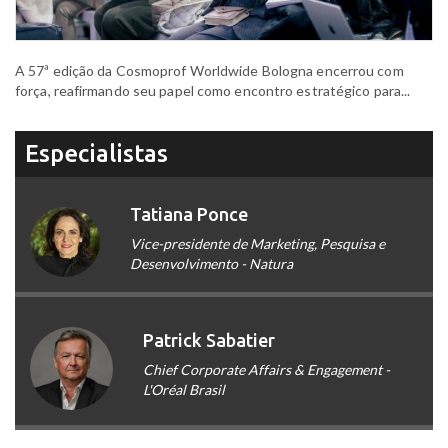
A 57ª edição da Cosmoprof Worldwide Bologna encerrou com
força, reafirmando seu papel como encontro estratégico para...
Especialistas
Tatiana Ponce
Vice-presidente de Marketing, Pesquisa e
Desenvolvimento - Natura
Patrick Sabatier
Chief Corporate Affairs & Engagement -
L'Oréal Brasil