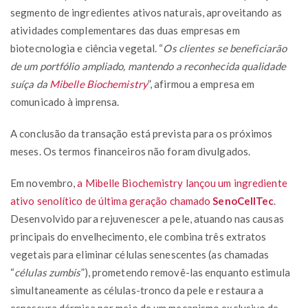
segmento de ingredientes ativos naturais, aproveitando as
atividades complementares das duas empresas em
biotecnologia e ciência vegetal. “
Os clientes se beneficiarão
de um portfólio ampliado, mantendo a reconhecida qualidade
suíça da
Mibelle Biochemistry
”, afirmou a empresa em
comunicado à imprensa.
A conclusão da transação está prevista para os próximos
meses. Os termos financeiros não foram divulgados.
Em novembro,
a Mibelle Biochemistry lançou um ingrediente
ativo senolítico de última geração chamado
SenoCellTec
.
Desenvolvido para rejuvenescer a pele, atuando nas causas
principais do envelhecimento, ele combina três extratos
vegetais para eliminar células senescentes (as chamadas
“
células zumbis
”), prometendo removê-las enquanto estimula
simultaneamente as células-tronco da pele e restaura a
espessura dérmica por meio de um mecanismo exclusivo de