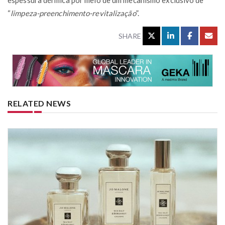
“
limpeza-preenchimento-revitalização
”.
SHARE
RELATED NEWS