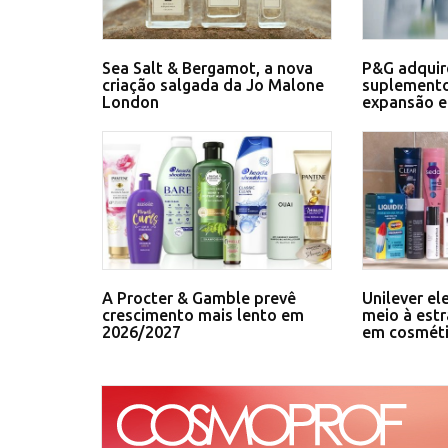
Sea Salt & Bergamot, a nova
P&G adquir
criação salgada da Jo Malone
suplemento
London
expansão 
A Procter & Gamble prevê
Unilever el
crescimento mais lento em
meio à estr
2026/2027
em cosmét