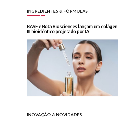
INGREDIENTES & FÓRMULAS
BASF e Bota Biosciences lançam um colágen
III bioidêntico projetado por IA
INOVAÇÃO & NOVIDADES