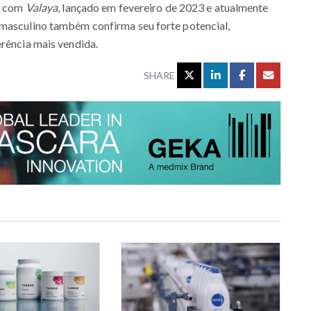
io com
Valaya
, lançado em fevereiro de 2023 e atualmente
 masculino também confirma seu forte potencial,
erência mais vendida.
SHARE