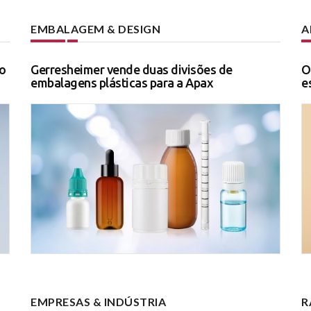
EMBALAGEM & DESIGN
A
o
Gerresheimer vende duas divisões de
O
embalagens plásticas para a Apax
e
EMPRESAS & INDÚSTRIA
R