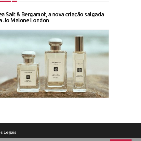
ea Salt & Bergamot, a nova criação salgada
a Jo Malone London
s Legais