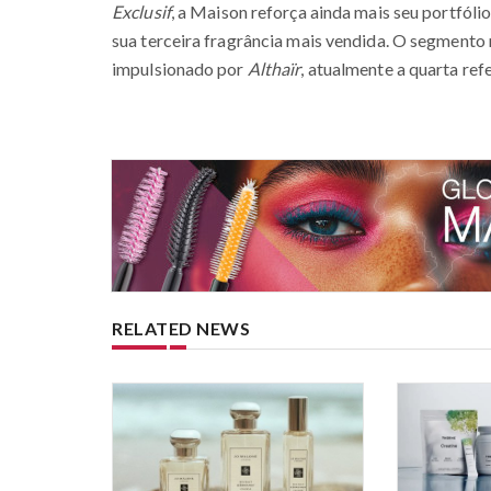
Exclusif
, a Maison reforça ainda mais seu portfól
sua terceira fragrância mais vendida. O segmento
impulsionado por
Althaïr
, atualmente a quarta ref
RELATED NEWS