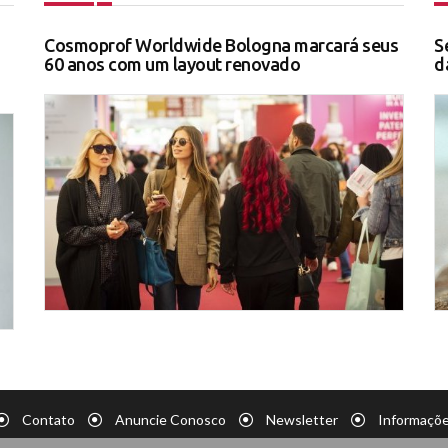
Cosmoprof Worldwide Bologna marcará seus
S
60 anos com um layout renovado
d
Contato
Anuncie Conosco
Newsletter
Informaçõe