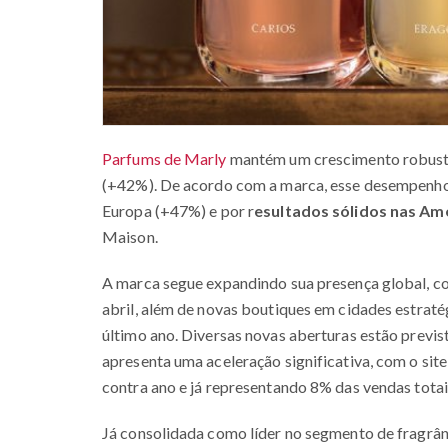
Parfums de Marly
mantém um crescimento robusto
(+42%). De acordo com a marca, esse desempenho 
Europa (+47%) e por r
esultados sólidos nas Am
Maison.
A marca segue expandindo sua presença global, c
abril, além de novas boutiques em cidades estrat
último ano. Diversas novas aberturas estão prev
apresenta uma aceleração significativa, com o si
contra ano e já representando 8% das vendas totai
Já consolidada como líder no segmento de fragrân