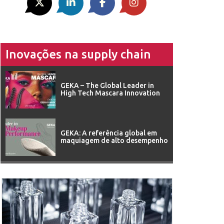
Inovações na supply chain
GEKA – The Global Leader in
High Tech Mascara Innovation
GEKA: A referência global em
maquiagem de alto desempenho