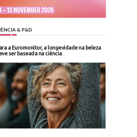
IÊNCIA & P&D
ara a Euromonitor, a longevidade na beleza
eve ser baseada na ciência