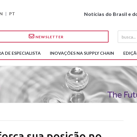
N
|
PT
Notícias do Brasil e 
NEWSLETTER
A DE ESPECIALISTA
INOVAÇÕES NA SUPPLY CHAIN
EDIÇÃ
força sua posição no