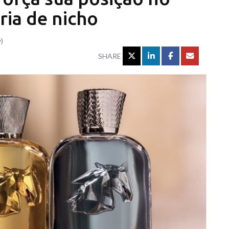
ia de nicho
)
SHARE