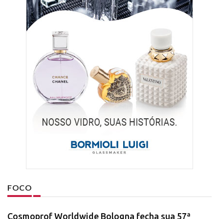
FOCO
Cosmoprof Worldwide Bologna fecha sua 57ª