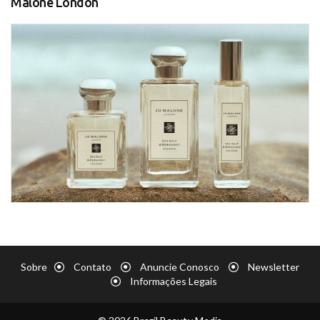
Malone London
Sobre
Contato
Anuncie Conosco
Newsletter
Informações Legais