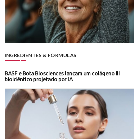
INGREDIENTES & FÓRMULAS
BASF e Bota Biosciences lançam um colágeno III
bioidêntico projetado por IA