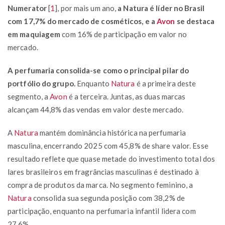
Numerator
[
1
]
, por mais um ano,
a Natura é líder no Brasil
com 17,7% do mercado de cosméticos, e a
Avon
se destaca
em maquiagem
com 16% de participação em valor no
mercado.
A perfumaria consolida-se como o principal pilar do
portfólio do grupo.
Enquanto
Natura
é a primeira deste
segmento, a
Avon
é a terceira. Juntas, as duas marcas
alcançam 44,8% das vendas em valor deste mercado.
A
Natura
mantém dominância histórica na perfumaria
masculina, encerrando 2025 com 45,8% de share valor. Esse
resultado reflete que quase metade do investimento total dos
lares brasileiros em fragrâncias masculinas é destinado à
compra de produtos da marca. No segmento feminino, a
Natura
consolida sua segunda posição com 38,2% de
participação, enquanto na perfumaria infantil lidera com
27,6%.