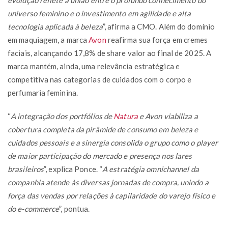
universo feminino e o investimento em agilidade e alta
tecnologia aplicada à beleza
”, afirma a CMO. Além do domínio
em maquiagem, a marca
Avon
reafirma sua força em cremes
faciais, alcançando 17,8% de share valor ao final de 2025. A
marca mantém, ainda, uma relevância estratégica e
competitiva nas categorias de cuidados com o corpo e
perfumaria feminina.
“
A integração dos portfólios de
Natura
e Avon viabiliza a
cobertura completa da pirâmide de consumo em beleza e
cuidados pessoais e a sinergia consolida o grupo como o player
de maior participação do mercado e presença nos lares
brasileiros
”, explica Ponce. “
A estratégia omnichannel da
companhia atende às diversas jornadas de compra, unindo a
força das vendas por relações à capilaridade do varejo físico e
do e-commerce
”, pontua.