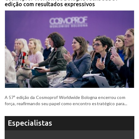
edição com resultados expressivos
A 57ª edição da Cosmoprof Worldwide Bologna encerrou com
força, reafirmando seu papel como encontro estratégico para...
Especialistas