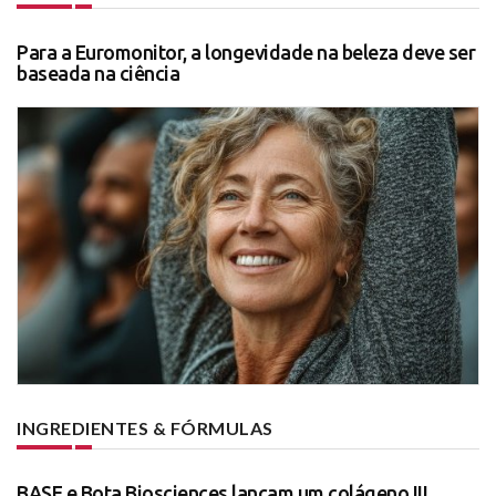
Para a Euromonitor, a longevidade na beleza deve ser
baseada na ciência
INGREDIENTES & FÓRMULAS
BASF e Bota Biosciences lançam um colágeno III