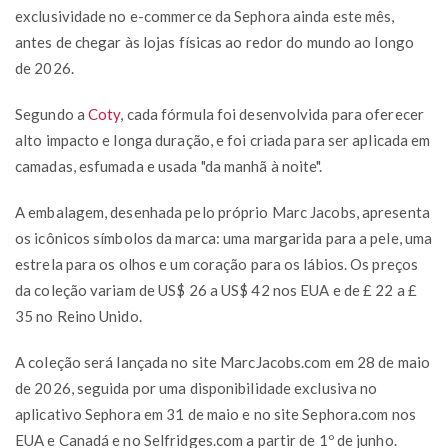
exclusividade no e-commerce da Sephora ainda este mês,
antes de chegar às lojas físicas ao redor do mundo ao longo
de 2026.
Segundo a
Coty
, cada fórmula foi desenvolvida para oferecer
alto impacto e longa duração, e foi criada para ser aplicada em
camadas, esfumada e usada "da manhã à noite".
A embalagem, desenhada pelo próprio Marc Jacobs, apresenta
os icônicos símbolos da marca: uma margarida para a pele, uma
estrela para os olhos e um coração para os lábios. Os preços
da coleção variam de US$ 26 a US$ 42 nos EUA e de £ 22 a £
35 no Reino Unido.
A coleção será lançada no site MarcJacobs.com em 28 de maio
de 2026, seguida por uma disponibilidade exclusiva no
aplicativo Sephora em 31 de maio e no site Sephora.com nos
EUA e Canadá e no Selfridges.com a partir de 1º de junho.