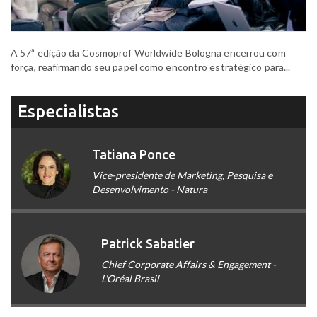
A 57ª edição da Cosmoprof Worldwide Bologna encerrou com
força, reafirmando seu papel como encontro estratégico para...
Especialistas
Tatiana Ponce
Vice-presidente de Marketing, Pesquisa e
Desenvolvimento - Natura
Patrick Sabatier
Chief Corporate Affairs & Engagement -
L'Oréal Brasil