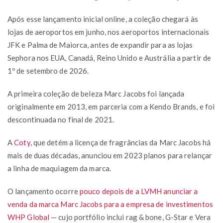
Após esse lançamento inicial online, a coleção chegará às
lojas de aeroportos em junho, nos aeroportos internacionais
JFK e Palma de Maiorca, antes de expandir para as lojas
Sephora nos EUA, Canadá, Reino Unido e Austrália a partir de
1º de setembro de 2026.
A primeira coleção de beleza Marc Jacobs foi lançada
originalmente em 2013, em parceria com a Kendo Brands, e foi
descontinuada no final de 2021.
A
Coty
, que detém a licença de fragrâncias da Marc Jacobs há
mais de duas décadas, anunciou em 2023 planos para relançar
a linha de maquiagem da marca.
O lançamento ocorre
pouco depois de a LVMH anunciar a
venda da marca Marc Jacobs para a empresa de investimentos
WHP Global
— cujo portfólio inclui rag & bone, G-Star e Vera