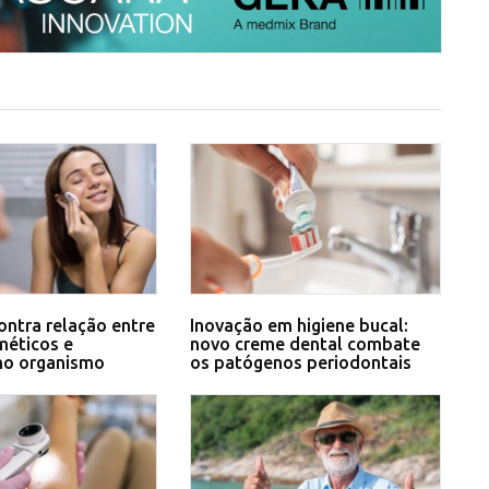
ontra relação entre
Inovação em higiene bucal:
méticos e
novo creme dental combate
no organismo
os patógenos periodontais