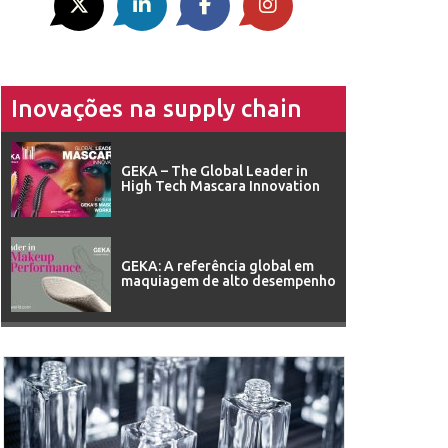
Inovações na supply chain
GEKA – The Global Leader in
High Tech Mascara Innovation
GEKA: A referência global em
maquiagem de alto desempenho