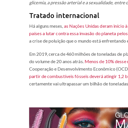
glicemia, a pressão arterial e a sexualidade, entr
Tratado internacional
Há alguns meses,
as Nações Unidas deram início à
países a lutar contra essa invasão do planeta pelos
a crise de poluição que o mundo está enfrentando 
Em 2019, cerca de 460 milhões de toneladas de plá
do volume de 20 anos atrás.
Menos de 10% desse ma
Cooperação e Desenvolvimento Econômico (OCD
partir de combustíveis fósseis deverá atingir 1,2 
certamente vai ultrapassar um bilhão de toneladas