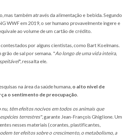
ão, mas também através da alimentação e bebida. Segundo
ONG WWF em 2019, o ser humano provavelmente ingere e
equivale ao volume de um cartão de crédito.
 contestados por alguns cientistas, como Bart Koelmans.
 grão de sal por semana. "
Ao longo de uma vida inteira,
speitável
", ressalta ele.
esquisas na área da saúde humana,
o alto nível de
orça o sentimento de preocupação
.
o nu, têm efeitos nocivos em todos os animais que
spécies terrestres
", garante Jean-François Ghiglione. Um
entes nesses materiais (corantes, plastificantes,
odem ter efeitos sobre o crescimento, o metabolismo, a