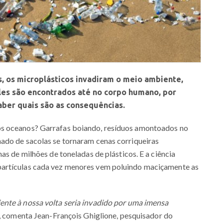
, os microplásticos invadiram o meio ambiente,
eles são encontrados até no corpo humano, por
aber quais são as consequências.
os oceanos? Garrafas boiando, resíduos amontoados no
ado de sacolas se tornaram cenas corriqueiras
as de milhões de toneladas de plásticos. E a ciência
partículas cada vez menores vem poluindo maciçamente as
nte à nossa volta seria invadido por uma imensa
, comenta Jean-François Ghiglione, pesquisador do