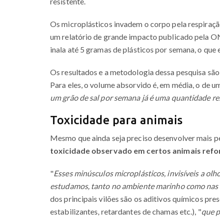
resistente.
Os microplásticos invadem o corpo pela respiraç
um relatório de grande impacto publicado pela 
inala até 5 gramas de plásticos por semana, o que 
Os resultados e a metodologia dessa pesquisa são
Para eles, o volume absorvido é, em média, o de um
um grão de sal por semana já é uma quantidade re
Toxicidade para animais
Mesmo que ainda seja preciso desenvolver mais p
toxicidade observado em certos animais ref
"
Esses minúsculos microplásticos, invisíveis a olh
estudamos, tanto no ambiente marinho como nas e
dos principais vilões são os aditivos químicos pres
estabilizantes, retardantes de chamas etc.), "
que p