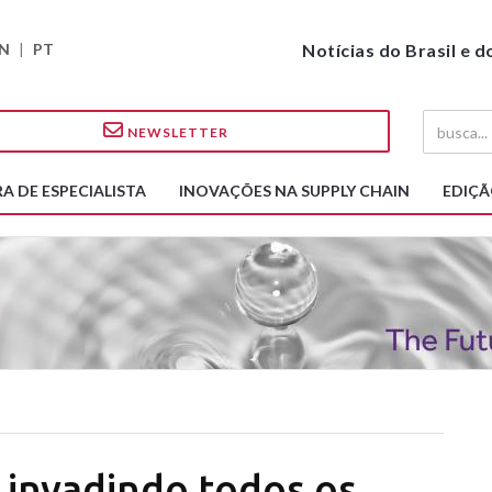
N
|
PT
Notícias do Brasil e 
NEWSLETTER
A DE ESPECIALISTA
INOVAÇÕES NA SUPPLY CHAIN
EDIÇÃ
 invadindo todos os