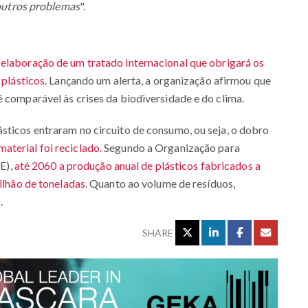
e outros problemas
".
 elaboração de um tratado internacional que obrigará os
 plásticos
. Lançando um alerta, a organização afirmou que
é comparável às crises da biodiversidade e do clima.
sticos entraram no circuito de consumo, ou seja, o dobro
terial foi reciclado.
Segundo a Organização para
E),
até 2060 a produção anual de plásticos fabricados a
bilhão de toneladas
. Quanto ao volume de resíduos,
.
SHARE