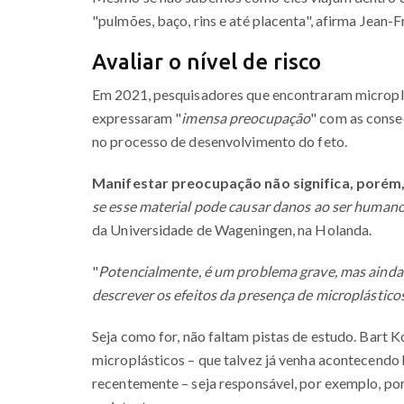
"pulmões, baço, rins e até placenta", afirma Jean-F
Avaliar o nível de risco
Em 2021, pesquisadores que encontraram microplás
expressaram "
imensa preocupação
" com as conse
no processo de desenvolvimento do feto.
Manifestar preocupação não significa, porém,
se esse material pode causar danos ao ser humano
da Universidade de Wageningen, na Holanda.
"
Potencialmente, é um problema grave, mas ainda 
descrever os efeitos da presença de microplásticos
Seja como for, não faltam pistas de estudo. Bart K
microplásticos – que talvez já venha acontecendo
recentemente – seja responsável, por exemplo, p