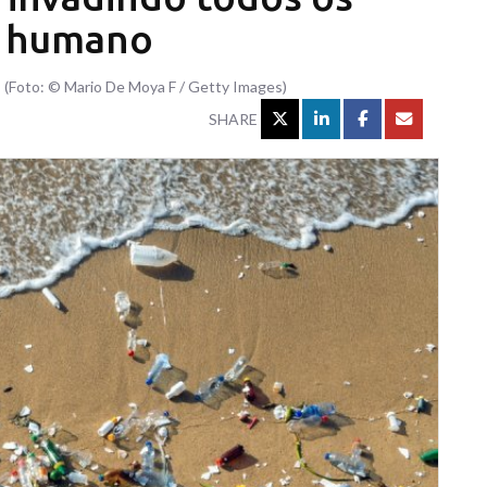
o humano
 (Foto: © Mario De Moya F / Getty Images)
SHARE