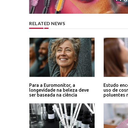
RELATED NEWS
Para a Euromonitor, a
Estudo enc
longevidade na beleza deve
uso de cos
ser baseada na ciência
poluentes 