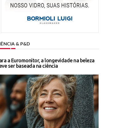
IÊNCIA & P&D
ara a Euromonitor, a longevidade na beleza
eve ser baseada na ciência