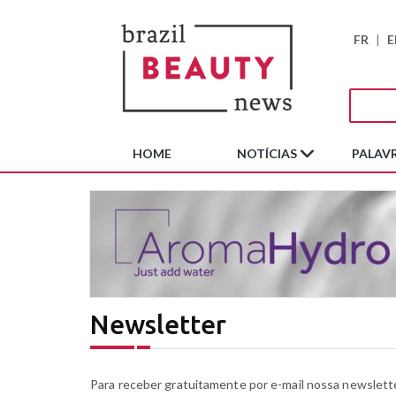
FR
|
E
HOME
NOTÍCIAS
PALAVR
Newsletter
Para receber gratuitamente por e-mail nossa newslette