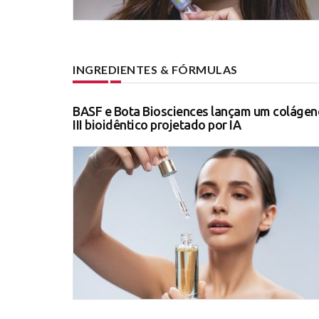
INGREDIENTES & FÓRMULAS
BASF e Bota Biosciences lançam um colágen
III bioidêntico projetado por IA