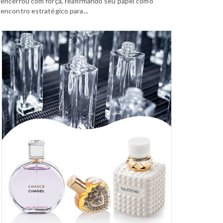
encerrou com força, reafirmando seu papel como
encontro estratégico para...