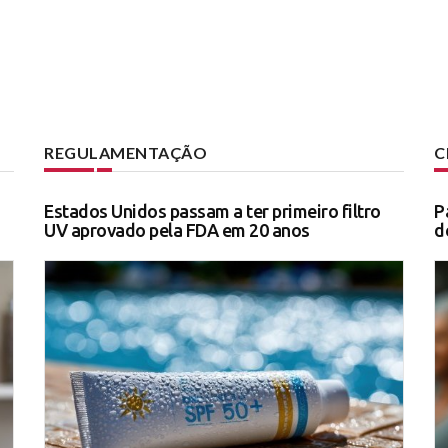
REGULAMENTAÇÃO
C
Estados Unidos passam a ter primeiro filtro
P
UV aprovado pela FDA em 20 anos
d