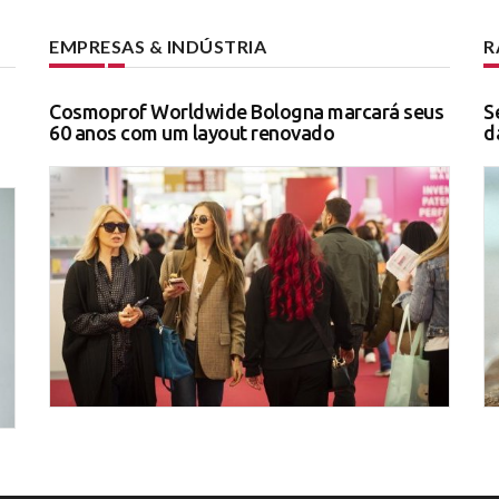
EMPRESAS & INDÚSTRIA
R
Cosmoprof Worldwide Bologna marcará seus
S
60 anos com um layout renovado
d